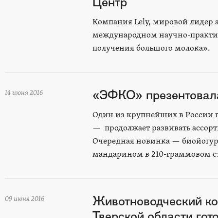
Центр"
Компания Lely, мировой лидер 
международном научно-практич
получения большого молока».
«ЭФКО» презентовала
14 июня 2016
Один из крупнейших в России 
— продолжает развивать ассор
Очередная новинка — биойогур
мандарином в 210-граммовом с
Животноводческий к
09 июня 2016
Тверской области гот