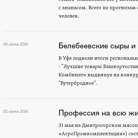
с ананасом. Всего по прогнозам
человек.
Белебеевские сыры и
06 июня 2016
В Уфе подвели итоги региональн
- "Лучшие товары Башкортостан
Комбинат» выдвинул на конкурс
"Бутербродное".
Профессия на всю ж
02 июня 2016
31 мая на Дмитрогорском мясо
«АгроПромкомплектация») состо