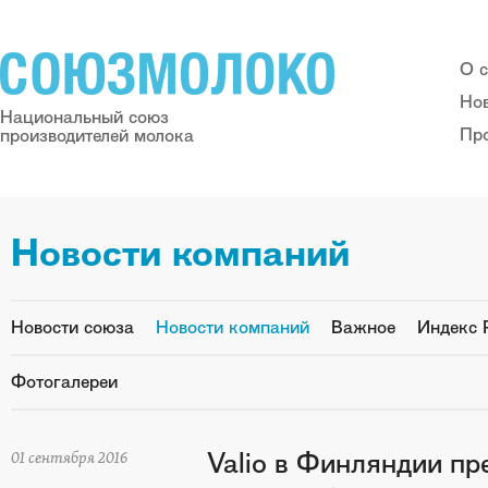
О 
Но
Национальный союз
Пр
производителей молока
Новости компаний
Новости союза
Новости компаний
Важное
Индекс 
Фотогалереи
Valio в Финляндии пр
01 сентября 2016