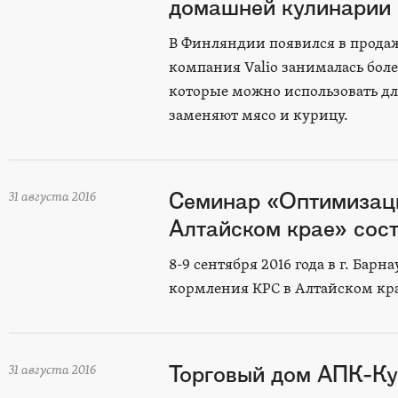
домашней кулинарии 
В Финляндии появился в продаж
компания Valio занималась боле
которые можно использовать дл
заменяют мясо и курицу.
Семинар «Оптимизаци
31 августа 2016
Алтайском крае» сост
8-9 сентября 2016 года в г. Ба
кормления КРС в Алтайском кр
Торговый дом АПК-Ку
31 августа 2016