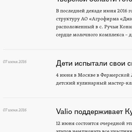
В последней декаде июня 2016 
структуру АО «Агрофирма «Дм
расположенный в с. Ручьи Кона
сердце молочного комплекса – 
Дети испытали свои с
07 июня 2016
4 июня в Москве в Фермерской 
детский кулинарный мастер-кла
Valio поддерживает 
07 июня 2016
12 июня состоится очередной эт
этапов чемпионата все участник