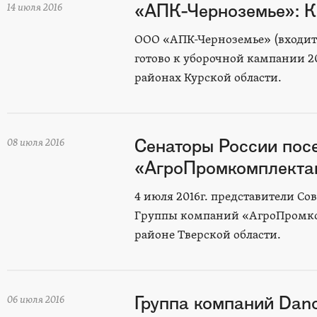
«АПК-Черноземье»: К
14 июля 2016
ООО «АПК-Черноземье» (входит
готово к уборочной кампании 
районах Курской области.
Сенаторы России пос
08 июля 2016
«АгроПромкомплекта
4 июля 2016г. представители С
Группы компаний «АгроПромко
районе Тверской области.
Группа компаний Dano
06 июля 2016