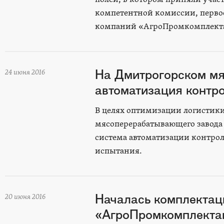
компетентной комиссии, перво
компаний «АгроПромкомплекта
На Дмитрогорском м
24 июня 2016
автоматизация контр
В целях оптимизации логистики
мясоперерабатывающего завода
система автоматизации контрол
испытания.
Началась комплектац
20 июня 2016
«АгроПромкомплекта