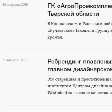
ГК «АгроПромкомпле
25 августа 2016
Тверской области
В Конаковском и Ржевском райо
«Ручьевское» (входит в Группу
урожая.
Ребрендинг плавлены
15 августа 2016
главном дизайнерском
Это старейшая и престижнейшая
институтом Центром дизайна зе
Westfalen) за высокое качество