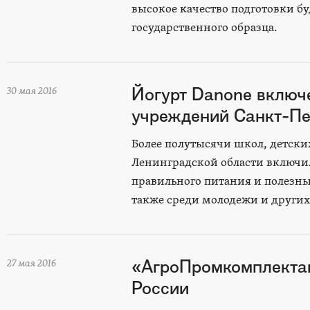
высокое качество подготовки 
государственного образца.
Йогурт Danone включ
30 мая 2016
учреждений Санкт-Пе
Более полутысячи школ, детски
Ленинградской области включи
правильного питания и полезны
также среди молодежи и других
«АгроПромкомплектац
27 мая 2016
России