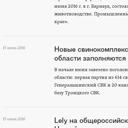
июня 2016 г. в г. Барнаул, сос
животноводстве. Промышленные
крае».
Новые свинокомплекс
15 июня 2016
области заполняются
В начале июня завезено поголо
области: первая партия из 614 
Генеральшинский СВК и 20 кан
базу Троицкого СВК.
Lely на общероссийск
15 июня 2016