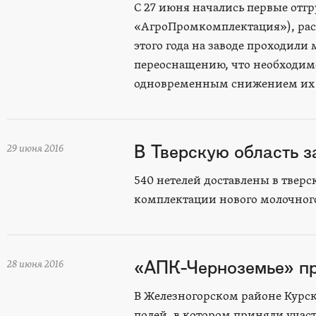
С 27 июня начались первые отг
«АгроПромкомплектация»), расп
этого года на заводе проходил
переоснащению, что необходимо
одновременным снижением их 
В Тверскую область з
29 июня 2016
540 нетелей доставлены в твер
комплектации нового молочного
«АПК-Черноземье» пр
28 июня 2016
В Железногорском районе Курск
полей, в котором приняли участ