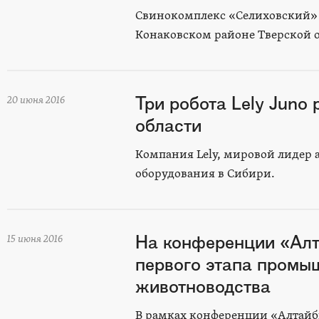
Свинокомплекс «Селиховский»
Конаковском районе Тверской о
Три робота Lely Juno
20 июня 2016
области
Компания Lely, мировой лидер 
оборудования в Сибири.
На конференции «Алт
15 июня 2016
первого этапа промы
животноводства
В рамках конференции «Алтайби