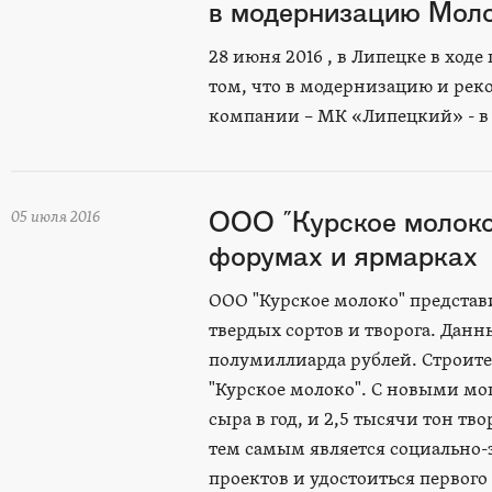
в модернизацию Моло
28 июня 2016 , в Липецке в ход
том, что в модернизацию и ре
компании – МК «Липецкий» - в 
ООО "Курское молоко
05 июля 2016
форумах и ярмарках
ООО "Курское молоко" представи
твердых сортов и творога. Данн
полумиллиарда рублей. Строите
"Курское молоко". С новыми м
сыра в год, и 2,5 тысячи тон тв
тем самым является социально-
проектов и удостоиться первого