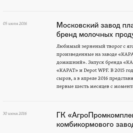
Московский завод пл
05 июля 2016
бренд молочных про
Любимый зерненый творог с ягод
произведенные на заводе «КАРА
домашний». Запуск бренда «КА
«КАРАТ» и Depot WPF. В 2015 г
сыров, а в апреле 2016 предста
первые шесть месяцев с момент
ГК «АгроПромкомпле
30 июня 2016
комбикормового завод