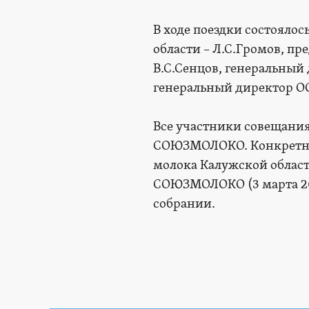
В ходе поездки состоялос
области – Л.С.Громов, пр
В.С.Сенцов, генеральный
генеральный директор О
Все участники совещани
СОЮЗМОЛОКО. Конкретны
молока Калужской област
СОЮЗМОЛОКО (3 марта 20
собрании.