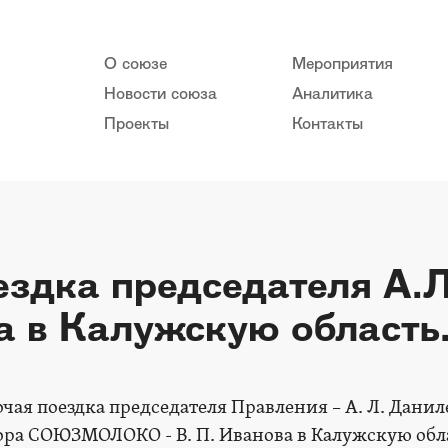
О союзе
Мероприятия
Новости союза
Аналитика
Проекты
Контакты
ездка председателя А.
а в Калужскую область
очая поездка председателя Правления – А. Л. Данил
ра СОЮЗМОЛОКО - В. П. Иванова в Калужскую обла