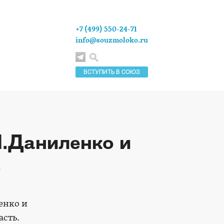
+7 (499) 550-24-71
info@souzmoloko.ru
ВСТУПИТЬ В СОЮЗ
Л.Даниленко и
.
енко и
сть.