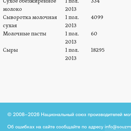
Сухое обезжиренное
1 пол.
334
молоко
2013
Сыворотка молочная
1 пол.
4099
сухая
2013
Молочные пасты
1 пол.
60
2013
Сыры
1 пол.
18295
2013
© 2008–2026 Национальный союз производителей мо
Об ошибках на сайте сообщайте по адресу
info@souzm