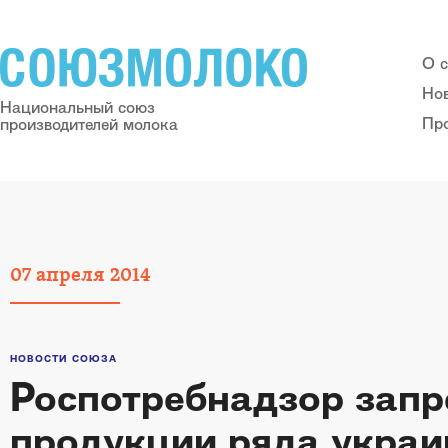
О 
Но
Национальный союз
Пр
производителей молока
07
апреля
2014
НОВОСТИ СОЮЗА
Роспотребнадзор запр
продукции ряда украи