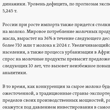
динамики. Уровень дефицита, по прогнозам эксперт
5,245 т.
России при росте импорта также придется столк
на молоко. Мировое потребление молочных продук
масла, вырастет на 36% в течение следующего дес
более 710 млн т молока к 2024 г. Увеличивающийс
населения, а также процесса урбанизации в Афр
спрос на молочные продукты превысит предложен
следующих 10 лет, что вызовет неизбежное повы
аналитики.
В то время, как конкуренция за сырое молоко буд
ожесточенной, а традиционные страны-экспорт
пределов своих производственных мощностей, р
окажутся под давлением инвестирования в самоо