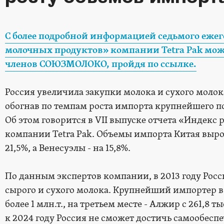
С более подробной информацией седьмого ежег
молочных продуктов» компании Tetra Pak мож
членов СОЮЗМОЛОКО, пройдя по ссылке.
Россия увеличила закупки молока и сухого молока 
обогнав по темпам роста импорта крупнейшего по
Об этом говорится в VII выпуске отчета «Индек
компании Tetra Pak. Объемы импорта Китая вырос
21,5%, а Венесуэлы - на 15,8%.
По данным экспертов компании, в 2013 году Росси
сырого и сухого молока. Крупнейший импортер в 
более 1 млн.т., на третьем месте - Алжир с 261,8 
к 2024 году Россия не сможет достичь самообес