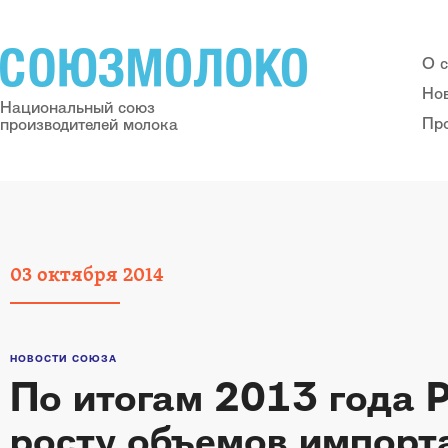
О 
Но
Национальный союз
Пр
производителей молока
03
октября
2014
НОВОСТИ СОЮЗА
По итогам 2013 года 
росту объемов импорт