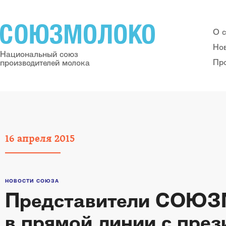
О 
Но
Национальный союз
Пр
производителей молока
16
апреля
2015
НОВОСТИ СОЮЗА
Представители СОЮЗ
в прямой линии с пре