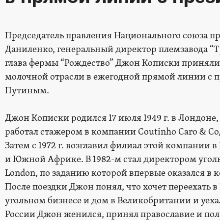
Председатель правления Национального союза п
Даниленко, генеральный директор племзавода “
глава фермы “Рождество” Джон Кописки приняли 
молочной отрасли в ежегодной прямой линии с
Путиным.
Джон Кописки родился 17 июля 1949 г. в Лондоне
работал стажером в компании Coutinho Caro & Co
Затем с 1972 г. возглавил филиал этой компании в 
и Южной Африке. В 1982-м стал директором уголь
London, по заданию которой впервые оказался в к
После поездки Джон понял, что хочет переехать в 
угольном бизнесе и дом в Великобритании и уеха
России Джон женился, принял православие и пол