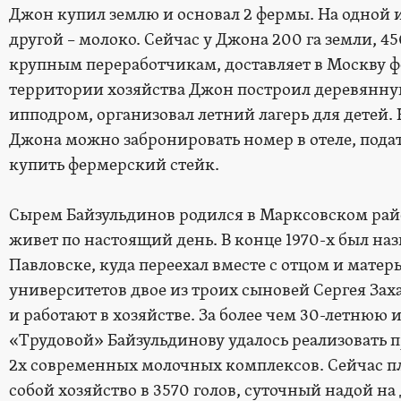
Джон купил землю и основал 2 фермы. На одной и
другой – молоко. Сейчас у Джона 200 га земли, 4
крупным переработчикам, доставляет в Москву ф
территории хозяйства Джон построил деревянную 
ипподром, организовал летний лагерь для детей. 
Джона можно забронировать номер в отеле, подат
купить фермерский стейк.
Сырем Байзульдинов родился в Марксовском райо
живет по настоящий день. В конце 1970-х был на
Павловске, куда переехал вместе с отцом и матер
университетов двое из троих сыновей Сергея Зах
и работают в хозяйстве. За более чем 30-летнюю
«Трудовой» Байзульдинову удалось реализовать 
2х современных молочных комплексов. Сейчас п
собой хозяйство в 3570 голов, суточный надой н