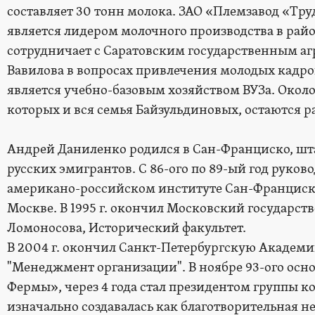
составляет 30 тонн молока. ЗАО «Племзавод «Тр
является лидером молочного производства в рай
сотрудничает с Саратовским государственным 
Вавилова в вопросах привлечения молодых кадро
является учебно-базовым хозяйством ВУЗа. Около
которых и вся семья Байзульдиновых, остаются ра
Андрей Даниленко родился в Сан-Франциско, шт
русских эмигрантов. С 86-ого по 89-ый год руков
американо-российском институте Сан-Франциско.
Москве. В 1995 г. окончил Московский государс
Ломоносова, Исторический факультет.
В 2004 г. окончил Санкт-Петербургскую Академию
"Менеджмент организации". В ноябре 93-ого осно
Фермы», через 4 года стал президентом группы 
изначально создавалась как благотворительная н