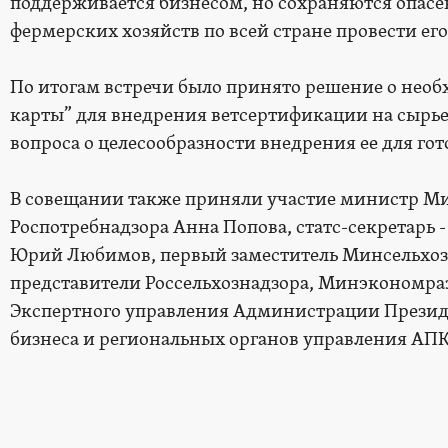
поддерживается бизнесом, но сохраняются опасе
фермерских хозяйств по всей стране провести его
По итогам встречи было принято решение о нео
карты” для внедрения ветсертификации на сырь
вопроса о целесообразности внедрения ее для го
В совещании также приняли участие министр Ми
Роспотребнадзора Анна Попова, статс-секретарь
Юрий Любимов, первый заместитель Минсельхоза
представители Россельхознадзора, Минэкономраз
Экспертного управления Администрации Президе
бизнеса и региональных органов управления АП