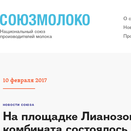
О 
Но
Национальный союз
Пр
производителей молока
10
февраля
2017
НОВОСТИ СОЮЗА
На площадке Лианозо
комбината состоялось