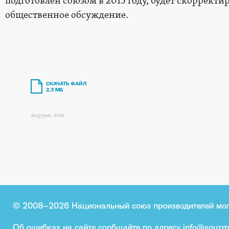
подготовлен союзом в 2015 году, будет скорректи
общественное обсуждение.
СКАЧАТЬ ФАЙЛ
2,3 МБ
Загрузок: 3298
© 2008–2026 Национальный союз производителей мо
Об ошибках на сайте сообщайте по адресу
info@souzm