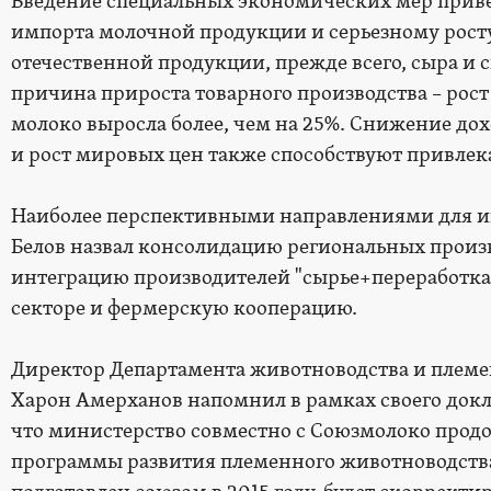
Введение специальных экономических мер прив
импорта молочной продукции и серьезному рост
отечественной продукции, прежде всего, сыра и
причина прироста товарного производства – рост ц
молоко выросла более, чем на 25%. Снижение дох
и рост мировых цен также способствуют привлек
Наиболее перспективными направлениями для и
Белов назвал консолидацию региональных произ
интеграцию производителей "сырье+переработка
секторе и фермерскую кооперацию.
Директор Департамента животноводства и племе
Харон Амерханов напомнил в рамках своего док
что министерство совместно с Союзмолоко прод
программы развития племенного животноводств