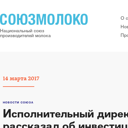
О 
Но
Национальный союз
Пр
производителей молока
14
марта
2017
НОВОСТИ СОЮЗА
Исполнительный дире
рассказал об инвести