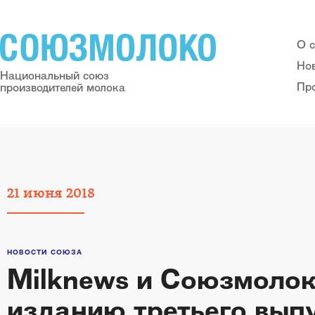
О 
Но
Национальный союз
Пр
производителей молока
21
июня
2018
НОВОСТИ СОЮЗА
Milknews и Союзмолок
изданию третьего вып