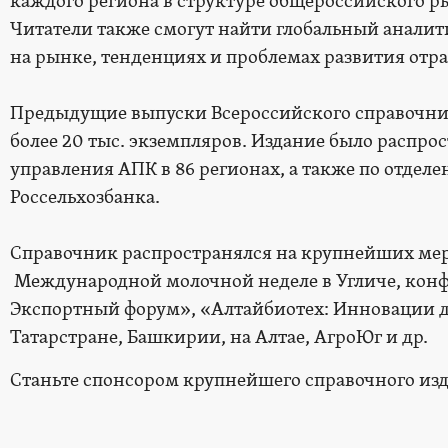
каждого региона в структуре общероссийского р
Читатели также смогут найти глобальный аналит
на рынке, тенденциях и проблемах развития отра
Предыдущие выпуски Всероссийского справочн
более 20 тыс. экземпляров. Издание было распро
управления АПК в 86 регионах, а также по отдел
Россельхозбанка.
Справочник распространялся на крупнейших мер
Международной молочной неделе в Угличе, конф
Экспортный форум», «Алтайбиотех: Инновации дл
Татарстране, Башкирии, на Алтае, АгроЮг и др.
Станьте спонсором крупнейшего справочного изд