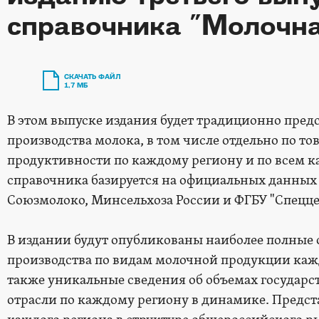
справочника "Молочна
СКАЧАТЬ ФАЙЛ
1,7 МБ
В этом выпуске издания будет традиционно пре
производства молока, в том числе отдельно по то
продуктивности по каждому региону и по всем 
справочника базируется на официальных данных
Союзмолоко, Минсельхоза России и ФГБУ "Спецце
В издании будут опубликованы наиболее полные
производства по видам молочной продукции кажд
также уникальные сведения об объемах государ
отрасли по каждому региону в динамике. Предст