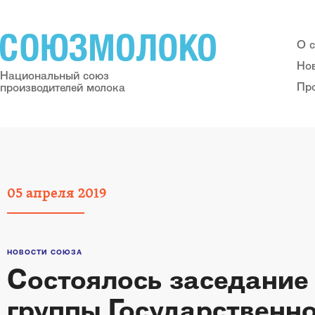
О 
Но
Национальный союз
Пр
производителей молока
05
апреля
2019
НОВОСТИ СОЮЗА
Состоялось заседание
группы Государственн