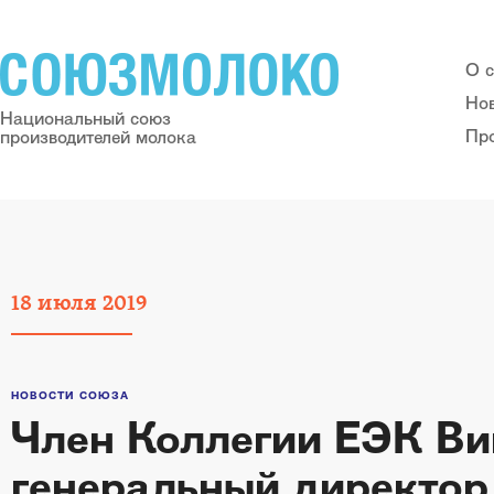
О 
Но
Национальный союз
Пр
производителей молока
18
июля
2019
НОВОСТИ СОЮЗА
Член Коллегии ЕЭК Ви
генеральный директор