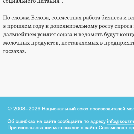
социального питания”.
По словам Белова, совместная работа бизнеса и в
в прошлом году к дополнительному росту спроса н
дальнейшем усилия союза и ведомств будут конц
молочных продуктов, поставляемых в предприят
госзаказ.
© 2008–2026 Национальный союз производителей мо
Об ошибках на сайте сообщайте по адресу
info@souzm
При использовании материалов с сайта Союзмолоко пр