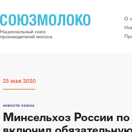
О 
Но
Национальный союз
Пр
производителей молока
25
мая
2020
НОВОСТИ СОЮЗА
Минсельхоз России п
включил обязательную