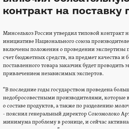
контракт на поставку 
Минсельхоз России утвердил типовой контракт н
инициативе Национального союза производителе
включены положения о проведении экспертизы п
счет бюджетных средств, на предмет качества и 
поставленного товара заказчик будет проводить 
привлечением независимых экспертов.
“В последние годы государством проведена больша
недобросовестными производителями, которые в
о составе продуктов, а также по разделению моло
- пояснил генеральный директор Союзмолоко Арте
минимума проблему в рознице, и сейчас активная