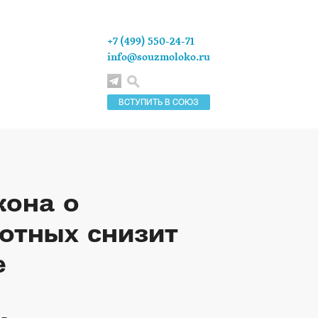
+7 (499) 550-24-71
info@souzmoloko.ru
ВСТУПИТЬ В СОЮЗ
кона о
отных снизит
е