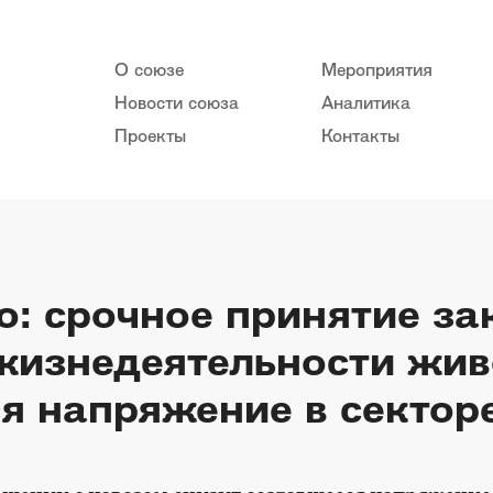
О союзе
Мероприятия
Новости союза
Аналитика
Проекты
Контакты
: срочное принятие за
жизнедеятельности жив
я напряжение в сектор