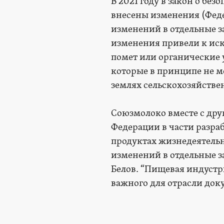
В 2021 году в закон о б
внесены изменения (Феде
изменений в отдельные з
изменения привели к иск
помет или органические 
которые в принципе не мо
землях сельскохозяйстве
Союзмолоко вместе с дру
Федерации в части разраб
продуктах жизнедеятель
изменений в отдельные з
Белов. “Пищевая индустр
важного для отрасли докум