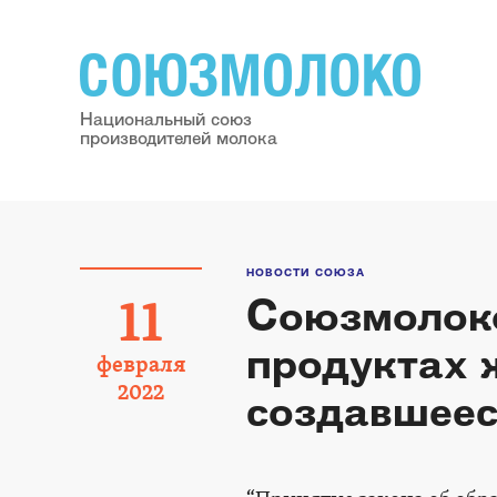
Национальный союз
производителей молока
НОВОСТИ СОЮЗА
Союзмолоко
11
продуктах 
февраля
2022
создавшеес