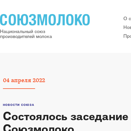
О 
Но
Национальный союз
Пр
производителей молока
04
апреля
2022
НОВОСТИ СОЮЗА
Состоялось заседание
Союзмолоко