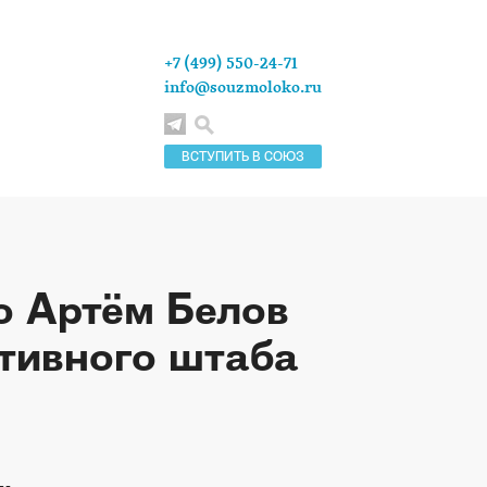
+7 (499) 550-24-71
info@souzmoloko.ru
ВСТУПИТЬ В СОЮЗ
о Артём Белов
ативного штаба