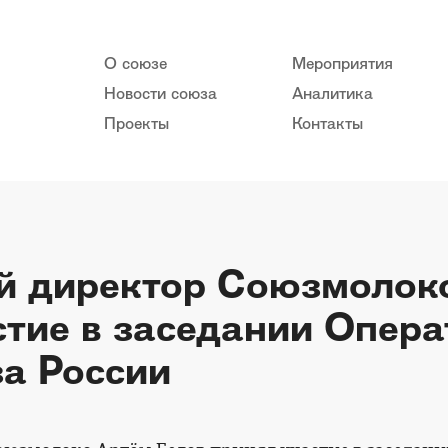
О союзе
Мероприятия
Новости союза
Аналитика
Проекты
Контакты
й директор Союзмолок
стие в заседании Опер
а России