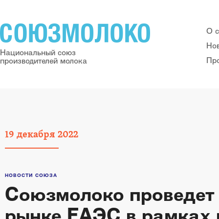
О 
Но
Национальный союз
Пр
производителей молока
19
декабря
2022
НОВОСТИ СОЮЗА
Союзмолоко проведет 
рынке ЕАЭС в рамках