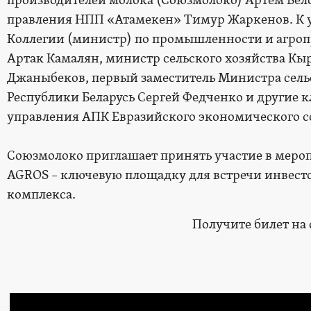
производителей молока (Союзмолоко) Артем Бело
правления НПП «Атамекен» Тимур Жаркенов. К 
Коллегии (министр) по промышленности и агр
Артак Камалян, министр сельского хозяйства Кы
Джаныбеков, первый заместитель Министра сельс
Республики Беларусь Сергей Федченко и другие 
управления АПК Евразийского экономического с
Союзмолоко приглашает принять участие в мероп
AGROS – ключевую площадку для встречи инвест
комплекса.
Получите билет на 