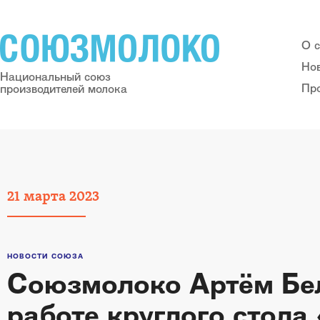
О 
Но
Национальный союз
Пр
производителей молока
21
марта
2023
НОВОСТИ СОЮЗА
Союзмолоко Артём Бел
работе круглого стола