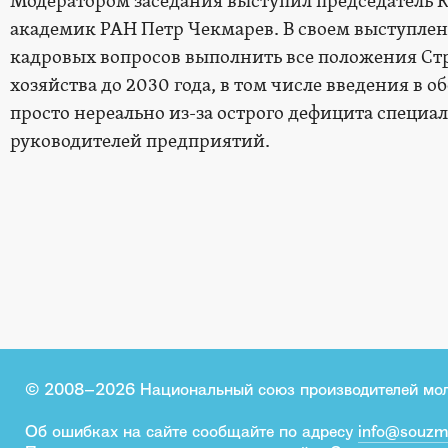
Модератором заседания выступил председатель 
академик РАН Петр Чекмарев. В своем выступлен
кадровых вопросов выполнить все положения Стр
хозяйства до 2030 года, в том числе введения в о
просто нереально из-за острого дефицита специал
руководителей предприятий.
© 2008–2026 Национальный союз производителей мо
Об ошибках на сайте сообщайте по адресу
info@souzm