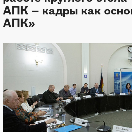
АПК – кадры как осно
АПК»