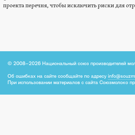
проекта перечня, чтобы исключить риски для отр
© 2008–2026 Национальный союз производителей мо
Об ошибках на сайте сообщайте по адресу
info@souzm
При использовании материалов с сайта Союзмолоко пр