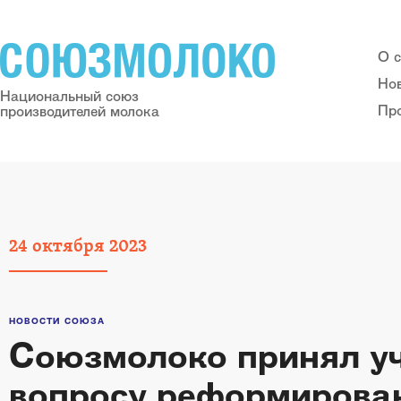
О 
Но
Национальный союз
Пр
производителей молока
24
октября
2023
НОВОСТИ СОЮЗА
Союзмолоко принял уч
вопросу реформирован