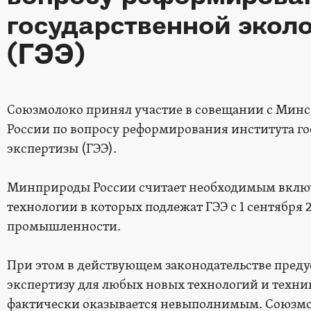
государственной экол
(ГЭЭ)
Союзмолоко принял участие в совещании с Мин
России по вопросу реформирования института г
экспертизы (ГЭЭ).
Минприроды России считает необходимым включи
технологии в которых подлежат ГЭЭ с 1 сентября 
промышленности.
При этом в действующем законодательстве преду
экспертизу для любых новых технологий и техник
фактически оказывается невыполнимым. Союзмо