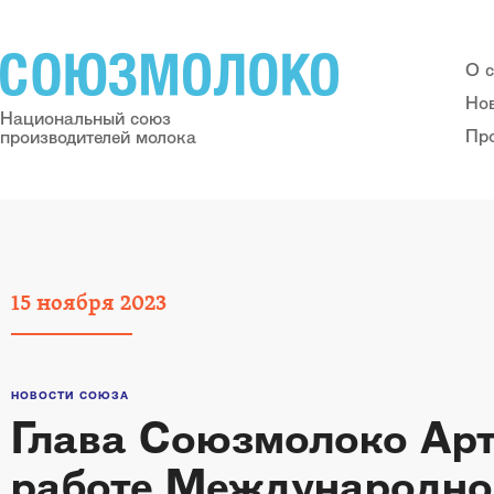
О 
Но
Национальный союз
Пр
производителей молока
15
ноября
2023
НОВОСТИ СОЮЗА
Глава Союзмолоко Арт
работе Международно