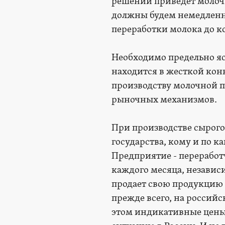
решении приведет молочн
должны будем немедленно
переработки молока до к
Необходимо предельно ясн
находится в жесткой кон
производству молочной п
рыночных механизмов.
При производстве сырого
государства, кому и по к
Предприятие - переработч
каждого месяца, независ
продает свою продукцию
прежде всего, на российс
этом индикативные цены