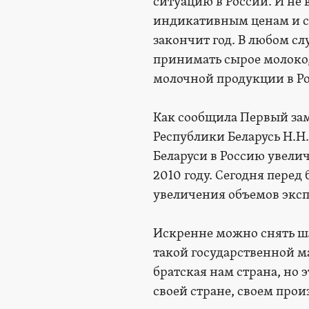
ситуацию в России. И не
индикативным ценам и с
закончит год. В любом сл
принимать сырое молоко, 
молочной продукции в Р
Как сообщила Первый зам
Республики Беларусь Н.Н
Беларуси в Россию увелич
2010 году. Сегодня пере
увеличения объемов эксп
Искренне можно снять ш
такой государственной ма
братская нам страна, но 
своей стране, своем прои