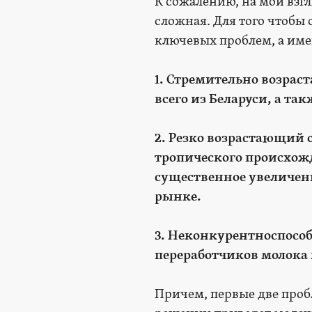
К сожалению, на мой взг
сложная. Для того чтобы
ключевых проблем, а име
1. Стремительно возра
всего из Беларуси, а та
2. Резко возрастающий
тропического происхож
существенное увеличен
рынке.
3. Неконкурентноспособ
переработчиков молока
Причем, первые две проб