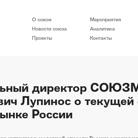
О союзе
Мероприятия
Новости союза
Аналитика
Проекты
Контакты
льный директор СОЮЗ
ич Лупинос о текущей 
ынке России