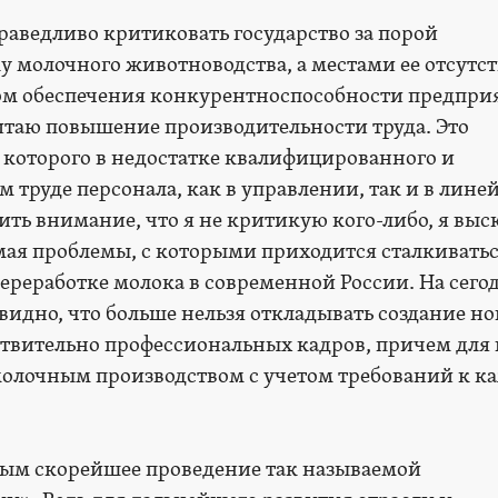
раведливо критиковать государство за порой
 молочного животноводства, а местами ее отсутст
ом обеспечения конкурентноспособности предпри
таю повышение производительности труда. Это
 которого в недостатке квалифицированного и
м труде персонала, как в управлении, так и в лин
ить внимание, что я не критикую кого-либо, я вы
мая проблемы, с которыми приходится сталкиватьс
 переработке молока в современной России. На се
видно, что больше нельзя откладывать создание н
твительно профессиональных кадров, причем для 
молочным производством с учетом требований к к
ым скорейшее проведение так называемой