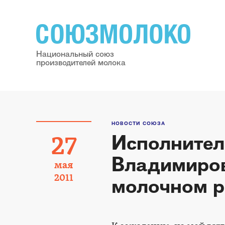
Национальный союз
производителей молока
НОВОСТИ СОЮЗА
Исполните
27
Владимиров
мая
2011
молочном р