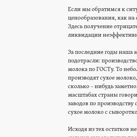
Если мы обратимся к сит
ценообразования, как на
Здесь получение отрицат
ликвидации неэффектив
За последние годы наша 
подотрасли: производство
молока по ГОСТу. То небо
производят сухое молоко
сколько – нибудь заметно
масштабах страны говори
заводов по производству
сухое молоко с сыворотк
Исходя из тех остатков н