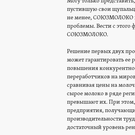
Могу только представить,
пустившую свои щупальца
не менее, СОЮЗМОЛОКО и
проблемы. Вести с этого 
СОЮЗМОЛОКО.
Решение первых двух про
может гарантировать ее 
повышения конкурентнос
переработчиков на миров
сравнивая цены на моло
сырое молоко в ряде рег
превышают их. При этом,
предприятия, получающи
производительности труд
достаточный уровень рен