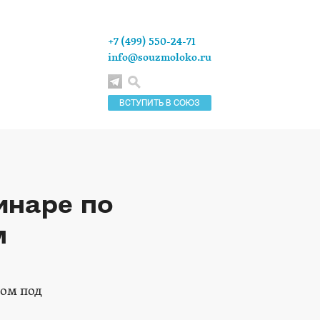
+7 (499) 550-24-71
info@souzmoloko.ru
ВСТУПИТЬ В СОЮЗ
инаре по
м
ном под