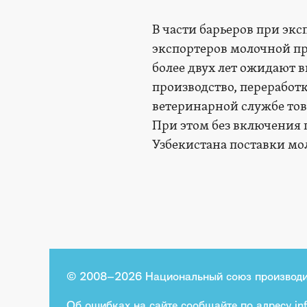
В части барьеров при эк
экспортеров молочной пр
более двух лет ожидают 
производство, переработ
ветеринарной службе тов
При этом без включения
Узбекистана поставки мо
© 2008–2026 Национальный союз производи
Об ошибках на сайте сообщайте по адресу
in