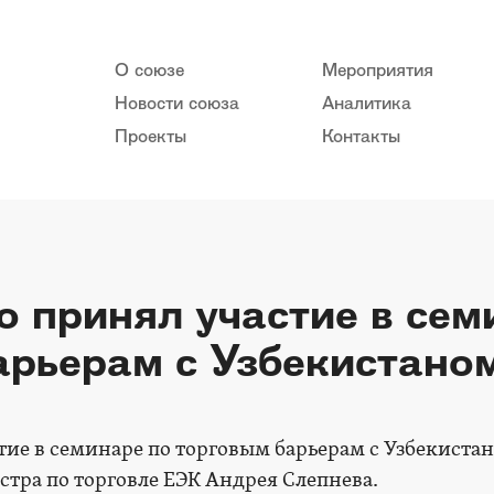
О союзе
Мероприятия
Новости союза
Аналитика
Проекты
Контакты
 принял участие в сем
арьерам с Узбекистано
ие в семинаре по торговым барьерам с Узбекиста
тра по торговле ЕЭК Андрея Слепнева.