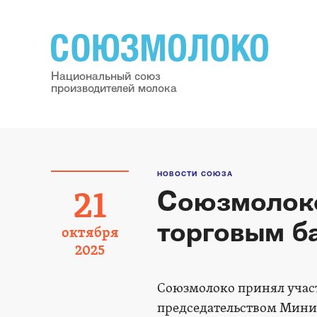
Национальный союз
производителей молока
НОВОСТИ СОЮЗА
Союзмолоко
21
торговым б
октября
2025
Союзмолоко принял участ
председательством Минис