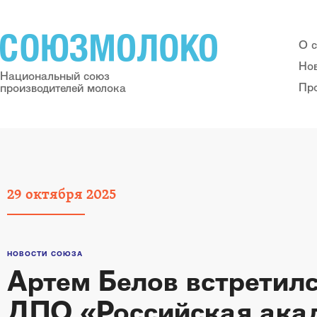
О 
Но
Национальный союз
Пр
производителей молока
29
октября
2025
НОВОСТИ СОЮЗА
Артем Белов встретил
ДПО «Российская ака