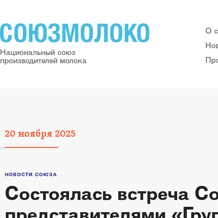
О 
Но
Национальный союз
Пр
производителей молока
20
ноября
2025
НОВОСТИ СОЮЗА
Состоялась встреча С
представителями «Гру