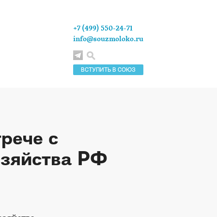
+7 (499) 550-24-71
info@souzmoloko.ru
ВСТУПИТЬ В СОЮЗ
рече с
озяйства РФ