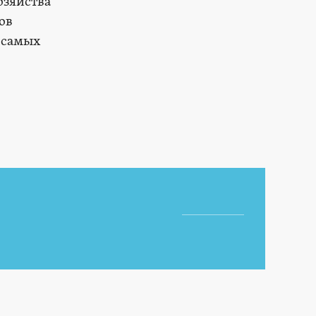
озяйства
ов
 самых