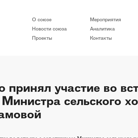
О союзе
Мероприятия
Новости союза
Аналитика
Проекты
Контакты
 принял участие во вст
 Министра сельского х
амовой