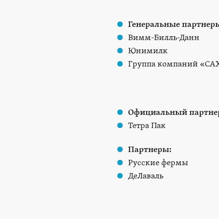
Генеральные партнер
Вимм-Билль-Данн
Юнимилк
Группа компаний «СА
Официальный партне
Тетра Пак
Партнеры:
Русские фермы
ДеЛаваль