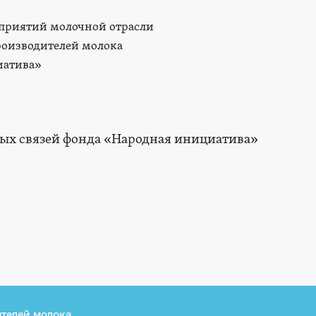
приятий молочной отрасли
оизводителей молока
иатива»
ых связей фонда «Народная инициатива»
телей молока