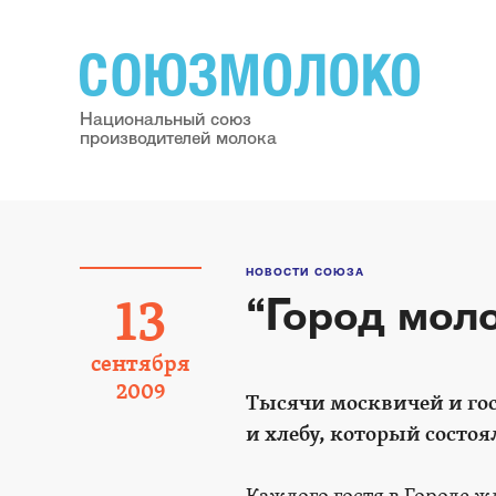
Национальный союз
производителей молока
НОВОСТИ СОЮЗА
“Город моло
13
сентября
2009
Тысячи москвичей и го
и хлебу, который состоя