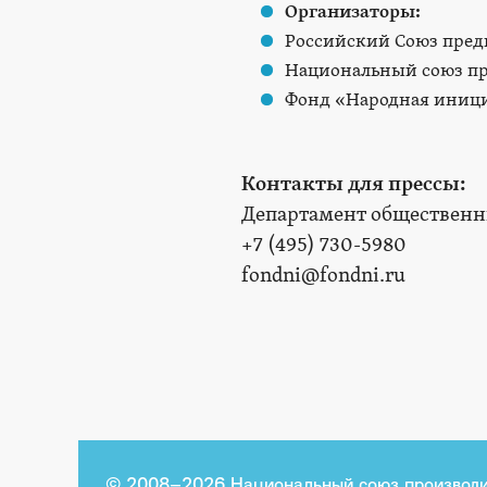
Организаторы:
Российский Союз пред
Национальный союз пр
Фонд «Народная иниц
Контакты для прессы:
Департамент общественн
+7 (495) 730-5980
fondni@fondni.ru
© 2008–2026 Национальный союз производи