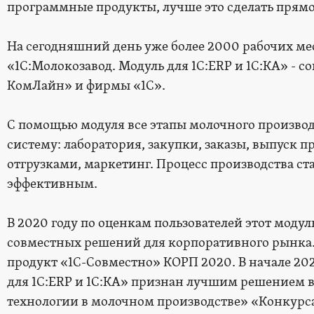
программные продукты, лучше это сделать прямо
На сегодняшний день уже более 2000 рабочих ме
«1С:Молокозавод. Модуль для 1С:ERP и 1С:КА» - 
КомЛайн» и фирмы «1С».
С помощью модуля все этапы молочного произво
систему: лаборатория, закупки, заказы, выпуск 
отгрузками, маркетинг. Процесс производства с
эффективным.
В 2020 году по оценкам пользователей этот моду
совместных решений для корпоративного рынка.
продукт «1С-Совместно» КОРП 2020. В начале 202
для 1С:ERP и 1С:КА» признан лучшим решением
технологии в молочном производстве» «Конкурс