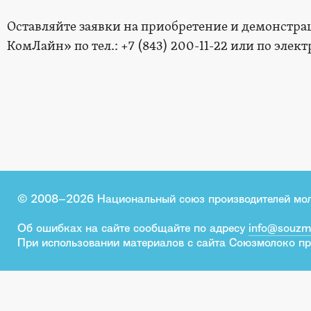
Оставляйте заявки на приобретение и демонстр
КомЛайн» по тел.: +7 (843) 200-11-22 или по элект
© 2008–2026 Национальный союз производителей мо
Об ошибках на сайте сообщайте по адресу
info@souzm
При использовании материалов с сайта Союзмолоко пр