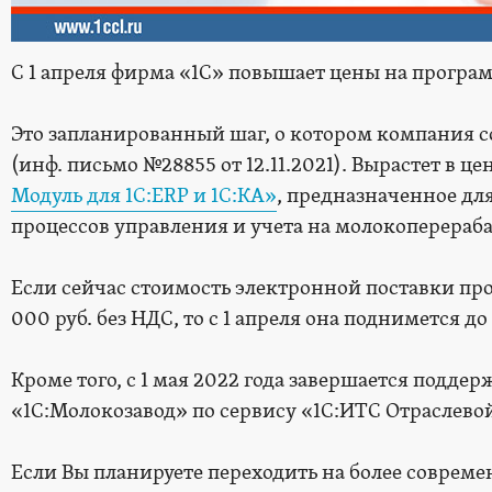
С 1 апреля фирма «1С» повышает цены на програ
Это запланированный шаг, о котором компания со
(инф. письмо №28855 от 12.11.2021). Вырастет в ц
Модуль для 1С:ERP и 1С:КА»
, предназначенное дл
процессов управления и учета на молокоперера
Если сейчас стоимость электронной поставки пр
000 руб. без НДС, то с 1 апреля она поднимется до
Кроме того, с 1 мая 2022 года завершается поддер
«1С:Молокозавод» по сервису «1С:ИТС Отраслево
Если Вы планируете переходить на более соврем