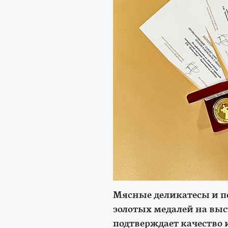
Мясные деликатесы и п
золотых медалей на выс
подтверждает качество