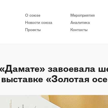
О союзе
Мероприятия
Новости союза
Аналитика
Проекты
Контакты
«Дамате» завоевала ше
 выставке «Золотая ос