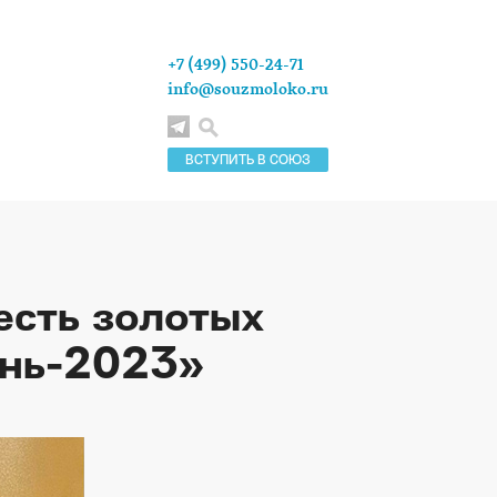
+7 (499) 550-24-71
info@souzmoloko.ru
ВСТУПИТЬ В СОЮЗ
сть золотых
ень-2023»