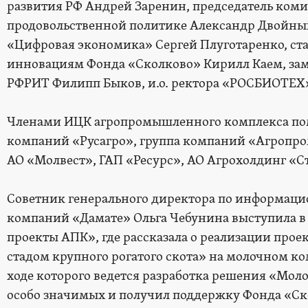
развития РФ Андрей Заренин, председатель коми
продовольственной политике Александр Двойны
«Цифровая экономика» Сергей Плуготаренко, ст
инновациям Фонда «Сколково» Кирилл Каем, зам
РФРИТ Филипп Быков, и.о. ректора «РОСБИОТЕХ»
Членами ИЦК агропромышленного комплекса по
компаний «Русагро», группа компаний «Агропро
АО «Молвест», ГАП «Ресурс», АО Агрохолдинг «С
Советник генерального директора по информац
компаний «Дамате» Ольга Чебунина выступила в
проекты АПК», где рассказала о реализации про
стадом крупного рогатого скота» на молочном ко
ходе которого ведется разработка решения «Моло
особо значимых и получил поддержку Фонда «Ск