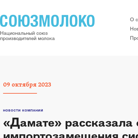
О 
Но
Национальный союз
Пр
производителей молока
09
октября
2023
НОВОСТИ КОМПАНИЙ
«Дамате» рассказала 
импортозамещения си