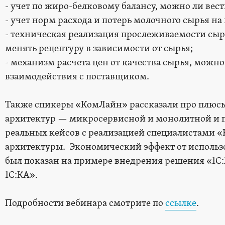
- учет по жиро-белковому балансу, можно ли вести 
- учет норм расхода и потерь молочного сырья на
- техническая реализация прослеживаемости сыр
менять рецептуру в зависимости от сырья;
- механизм расчета цен от качества сырья, можн
взаимодействия с поставщиком.
Также спикеры «КомЛайн» рассказали про плюсы 
архитектур — микросервисной и монолитной и 
реальных кейсов с реализацией специалистами
архитектуры. Экономический эффект от использо
был показан на примере внедрения решения «1С:
1С:КА».
Подробности вебинара смотрите по
ссылке
.