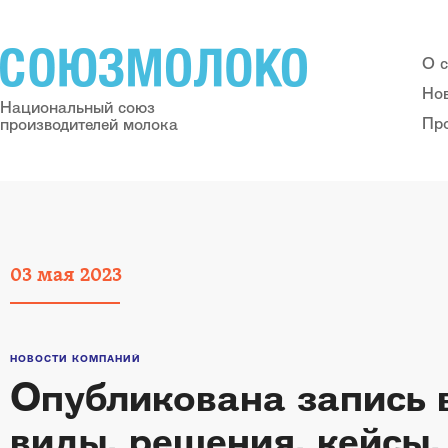
О 
Но
Национальный союз
Пр
производителей молока
03
мая
2023
НОВОСТИ КОМПАНИЙ
Опубликована запись в
виды, решения, кейсы.