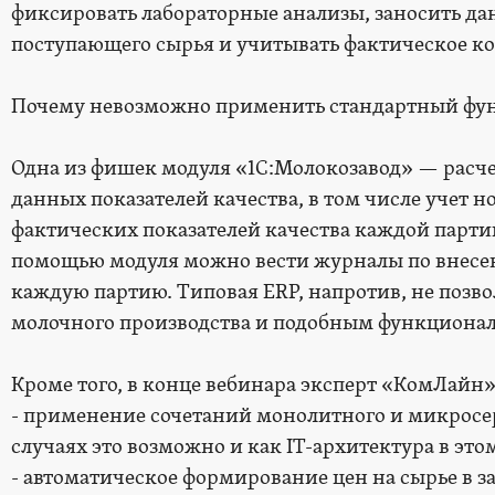
фиксировать лабораторные анализы, заносить да
поступающего сырья и учитывать фактическое ко
Почему невозможно применить стандартный фун
Одна из фишек модуля «1С:Молокозавод» — расчет
данных показателей качества, в том числе учет 
фактических показателей качества каждой парти
помощью модуля можно вести журналы по внесен
каждую партию. Типовая ERP, напротив, не позв
молочного производства и подобным функционало
Кроме того, в конце вебинара эксперт «КомЛайн»
- применение сочетаний монолитного и микросер
случаях это возможно и как IT-архитектура в это
- автоматическое формирование цен на сырье в за