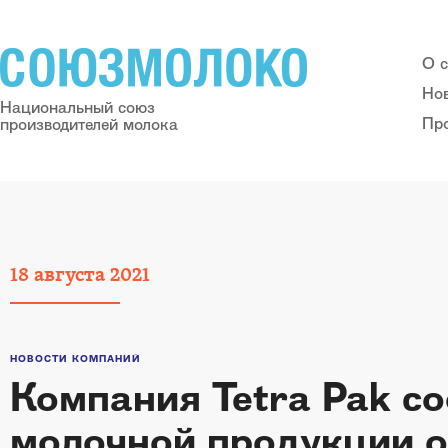
О 
Но
Национальный союз
Пр
производителей молока
18
августа
2021
НОВОСТИ КОМПАНИЙ
Компания Tetra Pak с
молочной продукции о