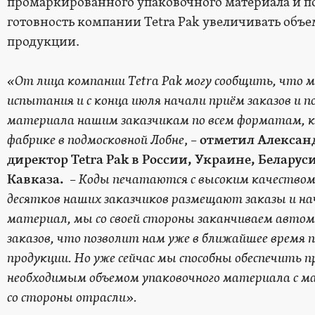
промаркированного упаковочного материала и п
готовность компании Tetra Pak увеличивать об
продукции.
«От лица компании Tetra
Pak
могу сообщить, что м
испытания и с конца июля начали приём заказов и 
материала нашим заказчикам по всем форматам, 
фабрике в подмосковной Лобне
, –
отметил Алексан
директор
Tetra
Pak
в России, Украине, Беларус
Кавказа.
–
Коды печатаются с высоким качеством, 
десятков наших заказчиков размещают заказы и н
материал, мы со своей стороны заканчиваем авто
заказов, что позволит нам уже в ближайшее время 
продукции. Но уже сейчас мы способны обеспечить 
необходимым объемом упаковочного материала с ма
со стороны отрасли».