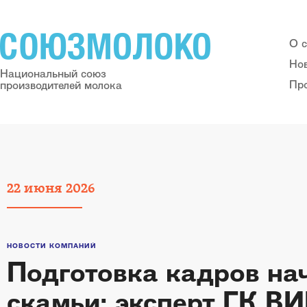
О 
Но
Национальный союз
Пр
производителей молока
22
июня
2026
НОВОСТИ КОМПАНИЙ
Подготовка кадров на
скамьи: эксперт ГК В