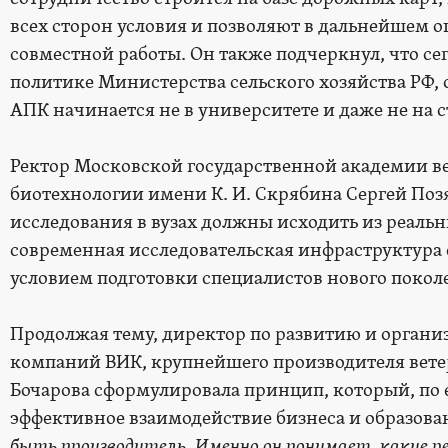
всех сторон условия и позволяют в дальнейшем 
совместной работы. Он также подчеркнул, что се
политике Министерства сельского хозяйства РФ, 
АПК начинается не в университете и даже не на с
Ректор Московской государственной академии 
биотехнологии имени К. И. Скрябина Сергей Поз
исследования в вузах должны исходить из реальн
современная исследовательская инфраструктура
условием подготовки специалистов нового покол
Продолжая тему, директор по развитию и орган
компаний ВИК, крупнейшего производителя вет
Бочарова сформулировала принцип, который, по 
эффективное взаимодействие бизнеса и образова
быть производитель. Именно он понимает, какие 