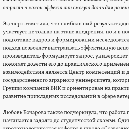
отрасли и какой эффект они смогут дать для разв
Эксперт отметила, что наибольший результат даю
участвует не только на этапе внедрения, но и в п
подготовке кадров и формировании исследовате
подход позволяет выстраивать эффективную цепо
производитель формулирует запрос, университет 
помогает довести его до практического примене
взаимодействия является Центр компетенций и д
государственного аграрного университета, кото
Группы компаний ВИК и ориентирован на практи
развитие прикладных исследований в сфере вет
Любовь Бочарова также подчеркнула, что работа 
начинается задолго до студенческой скамьи. Оди
агротехнологическая кафедра в школе «Созвездие