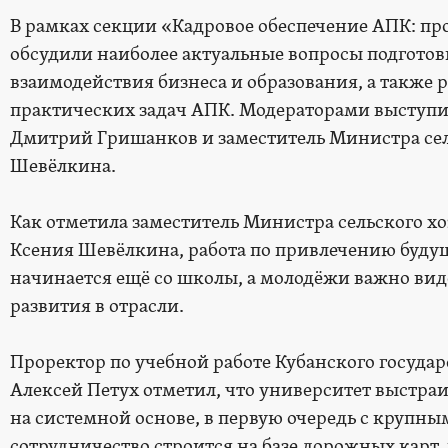
В рамках секции «Кадровое обеспечение АПК: п
обсудили наиболее актуальные вопросы подготов
взаимодействия бизнеса и образования, а также 
практических задач АПК. Модераторами выступ
Дмитрий Гришанков и заместитель Министра сел
Шевёлкина.
Как отметила заместитель Министра сельского х
Ксения Шевёлкина, работа по привлечению буду
начинается ещё со школы, а молодёжи важно вид
развития в отрасли.
Проректор по учебной работе Кубанского государ
Алексей Петух отметил, что университет выстра
на системной основе, в первую очередь с крупны
сотрудничество строится на базе дорожных карт