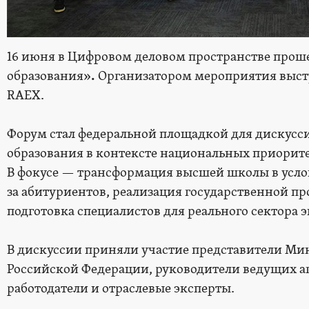
16 июня в Цифровом деловом пространстве прош
образования»
.
Организатором мероприятия высту
RAEX.
Форум стал федеральной площадкой для дискусси
образования в контексте национальных приорите
В фокусе — трансформация высшей школы в усл
за абитуриентов, реализация государственной 
подготовка специалистов для реального сектора 
В дискуссии приняли участие представители Мин
Российской Федерации, руководители ведущих а
работодатели и отраслевые эксперты.