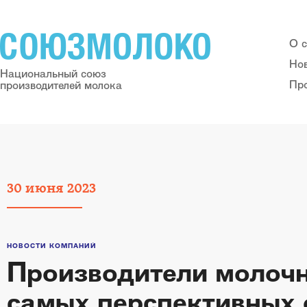
О 
Но
Национальный союз
Пр
производителей молока
30
июня
2023
НОВОСТИ КОМПАНИЙ
Производители молочн
самых перспективных 