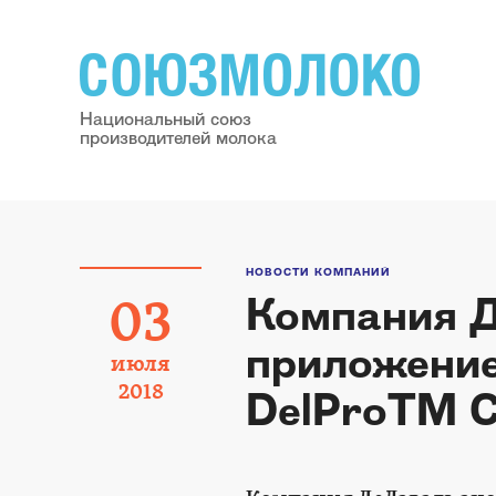
Национальный союз
производителей молока
НОВОСТИ КОМПАНИЙ
Компания Д
03
приложение
июля
2018
DelProTM 