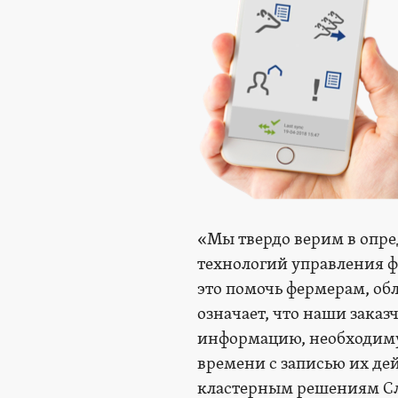
«Мы твердо верим в опре
технологий управления фе
это помочь фермерам, об
означает, что наши заказ
информацию, необходиму
времени с записью их де
кластерным решениям Сл