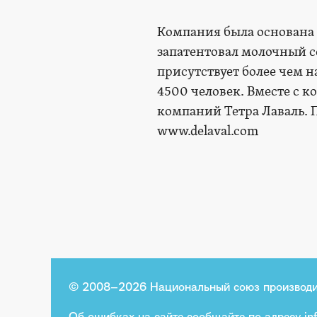
Компания была основана б
запатентовал молочный с
присутствует более чем н
4500 человек. Вместе с к
компаний Тетра Лаваль.
www.delaval.com
© 2008–2026 Национальный союз производи
Об ошибках на сайте сообщайте по адресу
in