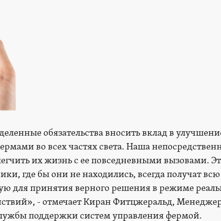
деленные обязательства вносить вклад в улучшени
рмами во всех частях света. Наша непосредственн
легчить их жизнь с ее повседневными вызовами. Э
чики, где бы они не находились, всегда получат всю
ю для принятия верного решения в режиме реаль
йствий», - отмечает Киран Фитцжеральд, Менеджер
ужбы поддержки систем управления фермой.