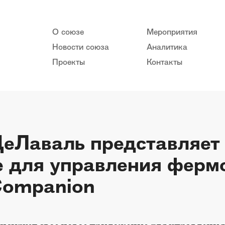
О союзе
Мероприятия
Новости союза
Аналитика
Проекты
Контакты
еЛаваль представляет
 для управления фермо
Companion