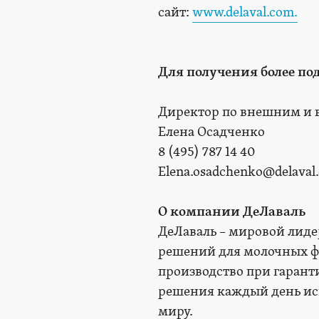
сайт:
www.delaval.com.
Для получения более п
Директор по внешним и
Елена Осадченко
8 (495) 787 14 40
Elena.osadchenko@delaval
О компании ДеЛаваль
ДеЛаваль – мировой лиде
решений для молочных ф
производство при гарант
решения каждый день ис
миру.