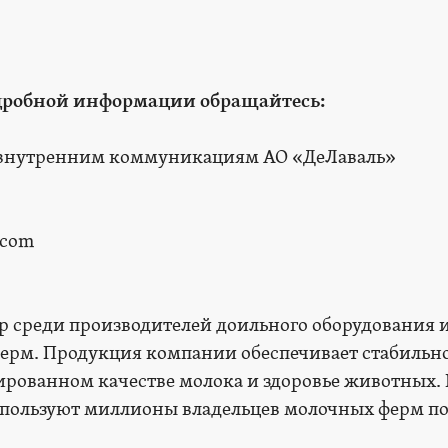
одробной информации обращайтесь:
 внутренним коммуникациям АО «ДеЛаваль»
.com
р среди производителей доильного оборудования 
ерм. Продукция компании обеспечивает стабильн
ированном качестве молока и здоровье животных.
пользуют миллионы владельцев молочных ферм по