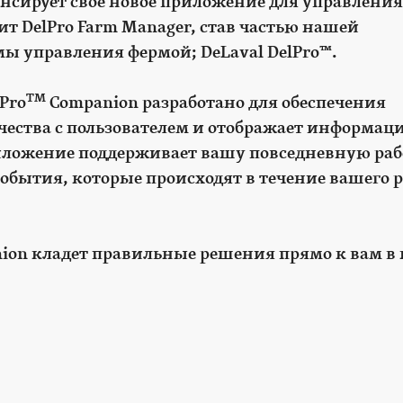
нсирует свое новое приложение для управления
ит DelPro Farm Manager, став частью нашей
ы управления фермой; DeLaval DelPro™.
TM
Pro
Companion разработано для обеспечения
чества с пользователем и отображает информац
иложение поддерживает вашу повседневную раб
обытия, которые происходят в течение вашего р
ion кладет правильные решения прямо к вам в