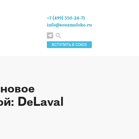
+7 (499) 550-24-71
info@souzmoloko.ru
ВСТУПИТЬ В СОЮЗ
 новое
й: DeLaval