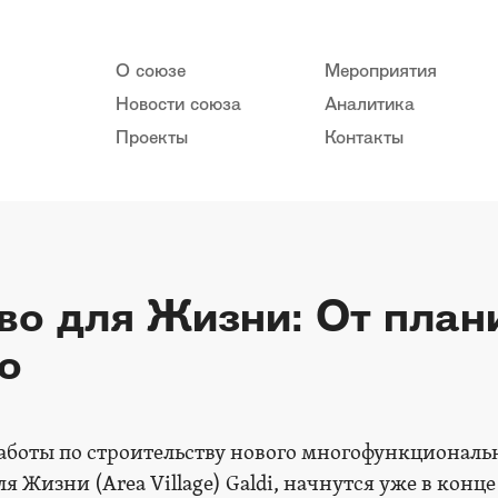
О союзе
Мероприятия
Новости союза
Аналитика
Проекты
Контакты
во для Жизни: От план
ю
аботы по строительству нового многофункциональ
я Жизни (Area Village) Galdi, начнутся уже в конце