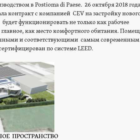
водством в Postioma di Paese. 26 октября 2018 года
ла контракт с компанией CEV на застройку новог
 будет функционировать не только как рабочее
ое главное, как место комфортного обитания. Поме
гичными и соответствующими самым современным
 сертифицирован по системе LEED.
ОЕ ПРОСТРАНСТВО