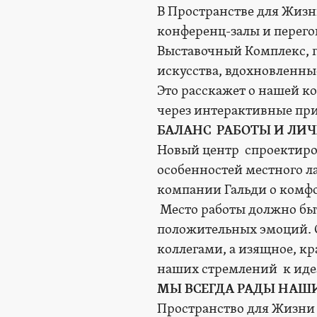
В Пространстве для Жизни
конференц-залы и перего
Выставочный Комплекс, г
искусства, вдохновленн
Это расскажет о нашей к
через интерактивные пр
БАЛАНС РАБОТЫ И ЛИ
Новый центр спроектиро
особенностей местного 
компании Гальди о комф
Место работы должно бы
положительных эмоций. С
коллегами, а изящное, к
наших стремлений к иде
МЫ ВСЕГДА РАДЫ НАШ
Пространство для Жизни 