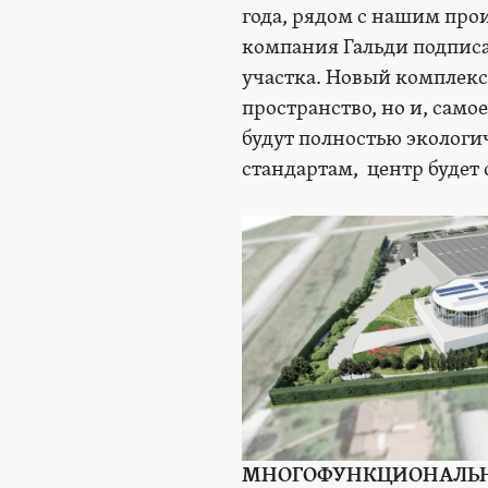
года, рядом с нашим произ
компания Гальди подписа
участка. Новый комплекс
пространство, но и, сам
будут полностью эколо
стандартам, центр будет
МНОГОФУНКЦИОНАЛЬН