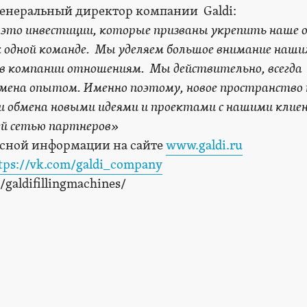
 генеральный директор компании Galdi:
это инвестиции, которые призваны укрепить наше 
 одной команде. Мы уделяем большое внимание наш
в компании отношениям. Мы действительно, всегда
бмена опытом. Именно поэтому, новое пространство
и обмена новыми идеями и проектами с нашими клие
ей сетью партнеров»
есной информации на сайте
www.galdi.ru
tps://vk.com/galdi_company
galdifillingmachines/