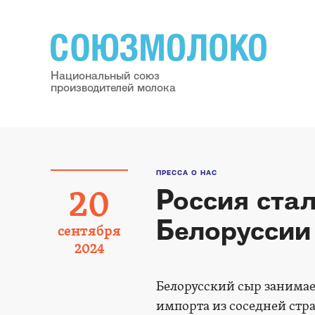
Национальный союз
производителей молока
ПРЕССА О НАС
Россия ста
20
Белоруссии
сентября
2024
Белорусский сыр занимае
импорта из соседней стра