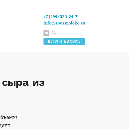
+7 (499) 550-24-71
info@souzmoloko.ru
ВСТУПИТЬ В СОЮЗ
 сыра из
 объемы
дент