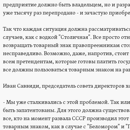
предприятие должно быть владельцем, но и разраб
уже тысячу раз перепродано - и зачастую приобр
Так что каждая ситуация должна рассматриваться
случаев, как с водкой "Столичная". Все просто о
возвращать товарный знак правопреемникам стои
несправедливо. Возможно, даже, напротив, стоит
всем претендентам, которые готовы платить госуд
все должны пользоваться товарным знаком на ра
Иван Саввиди, председатель совета директоров х
- Мы уже сталкивались с этой проблемой. Так ил
быть запатентованы. Для этого должна существова
все, кто на момент развала СCCР производил это
товарным знаком, как в случае с "Беломором" и "