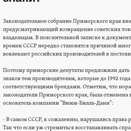
Законодательное собрание Приморского края вне
предусматривающий возвращение советских то
владельцам. В пояснительной записке к документ
времен СССР нередко становятся причиной мно
вовлекают российских производителей в постоян
Поэтому приморские депутаты предложили дать 
знаков тем производителям, которые до 1992 год
соответствующими брендами. Отметим, что норма
законодатели Приморского края, была отменена в
основатель компании "Вимм-Билль-Данн":
- В самом СССР, к сожалению, нарушались права 
Так что если уж стремиться восстанавливать спра