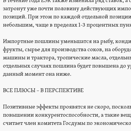
В течение года ЕЭК также изменила ряд ставок, а 
затронут уже почти половину действующих импо
позиций. При этом по каждой отдельной позиции
небольшим, чаще в пределах 1-3 процентных пун
Импортные пошлины уменьшатся на рыбу, кондит
фрукты, сырье для производства соков, на оборуд
машины и трактора, тропические масла, отдельн
отдельных случаях пошлина будет повышена до ур
данный момент она ниже.
ВСЕ ПЛЮСЫ – В ПЕРСПЕКТИВЕ
Позитивные эффекты проявятся не скоро, поскольк
повышении конкурентоспособности, а такие вещ
считает член комитета Госдумы по экономическ