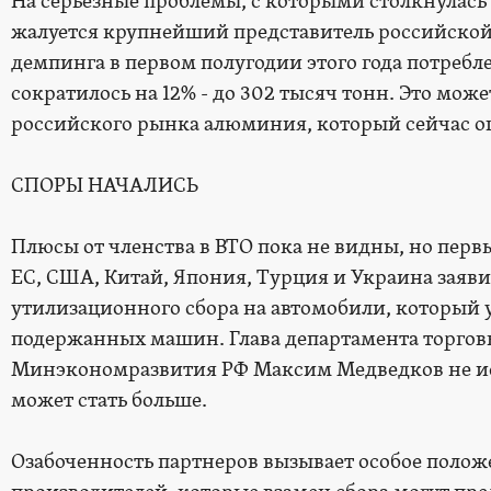
На серьезные проблемы, с которыми столкнулас
жалуется крупнейший представитель российской о
демпинга в первом полугодии этого года потреб
сократилось на 12% - до 302 тысяч тонн. Это мо
российского рынка алюминия, который сейчас оц
СПОРЫ НАЧАЛИСЬ
Плюсы от членства в ВТО пока не видны, но перв
ЕС, США, Китай, Япония, Турция и Украина заяви
утилизационного сбора на автомобили, который 
подержанных машин. Глава департамента торгов
Минэкономразвития РФ Максим Медведков не ис
может стать больше.
Озабоченность партнеров вызывает особое поло