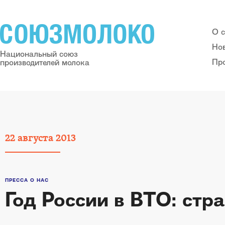
О 
Но
Национальный союз
Пр
производителей молока
22
августа
2013
ПРЕССА О НАС
Год России в ВТО: стр