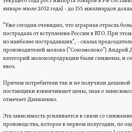
текущего года рост импорта товаров в РФ состави
январе-июле 2012 года) - до 155 миллиардов долла
"Уже сегодня очевидно, что аграрная отрасль бол
пострадала от вступления России в ВТО. При этом
из наиболее пострадавших", - сказал председате
производителей молока ("Союзмолоко") Андрей 
категорий молокопродукции были снижены, и сей
ввоз.
Причем потребители так и не получили дешевой
поставщики взвинчивают цены, зная о зависимос
отмечает Даниленко.
Эта зависимость усиливается в связи со снижен
производства, которое в первом полугодии, по оце