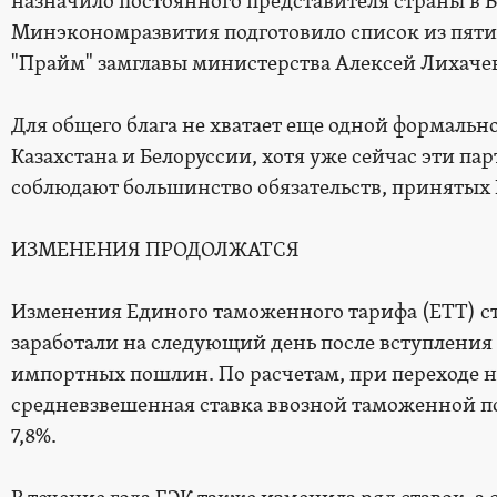
назначило постоянного представителя страны в В
Минэкономразвития подготовило список из пяти 
"Прайм" замглавы министерства Алексей Лихаче
Для общего блага не хватает еще одной формальн
Казахстана и Белоруссии, хотя уже сейчас эти п
соблюдают большинство обязательств, принятых 
ИЗМЕНЕНИЯ ПРОДОЛЖАТСЯ
Изменения Единого таможенного тарифа (ЕТТ) с
заработали на следующий день после вступления 
импортных пошлин. По расчетам, при переходе 
средневзвешенная ставка ввозной таможенной по
7,8%.