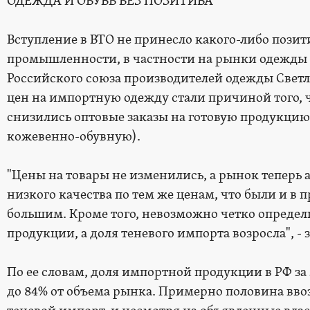
ОДЕЖДА И ОБУВЬ БЕЗ ПОЗИТИВА
Вступление в ВТО не принесло какого-либо позити
промышленности, в частности на рынки одежды 
Российского союза производителей одежды Свет
цен на импортную одежду стали причиной того, ч
снизились оптовые заказы на готовую продукци
кожевенно-обувную).
"Цены на товары не изменились, а рынок теперь
низкого качества по тем же ценам, что были и в 
большим. Кроме того, невозможно четко определ
продукции, а доля теневого импорта возросла", - 
По ее словам, доля импортной продукции в РФ за 
до 84% от объема рынка. Примерно половина вв