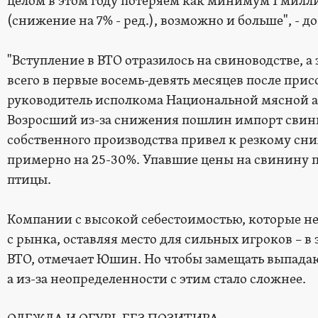
целом в этом году потеряем как минимум 1 милл
(снижение на 7% - ред.), возможно и больше", - д
"Вступление в ВТО отразилось на свиноводстве, а
всего в первые восемь-девять месяцев после прис
руководитель исполкома Национальной мясной 
Возросший из-за снижения пошлин импорт свин
собственного производства привел к резкому сн
примерно на 25-30%. Упавшие цены на свинину п
птицы.
Компании с высокой себестоимостью, которые не
с рынка, оставляя место для сильных игроков – в
ВТО, отмечает Юшин. Но чтобы замещать выпад
а из-за неопределенности с этим стало сложнее.