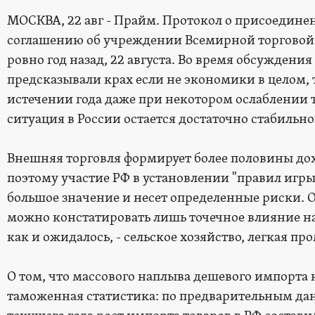
МОСКВА, 22 авг - Прайм. Протокол о присоедин
соглашению об учреждении Всемирной торговой 
ровно год назад, 22 августа. Во время обсуждени
предсказывали крах если не экономики в целом, т
истечении года даже при некотором ослаблении
ситуация в России остается достаточно стабильно
Внешняя торговля формирует более половины до
поэтому участие РФ в установлении "правил игр
большое значение и несет определенные риски. О
можно констатировать лишь точечное влияние на
как и ожидалось, - сельское хозяйство, легкая п
О том, что массового наплыва дешевого импорта 
таможенная статистика: по предварительным да