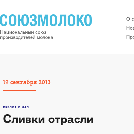
О 
Но
Национальный союз
Пр
производителей молока
19
сентября
2013
ПРЕССА О НАС
Сливки отрасли