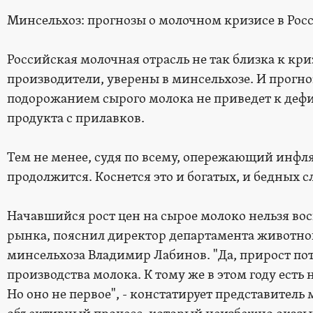
Минсельхоз: прогнозы о молочном кризисе в Рос
Российская молочная отрасль не так близка к кр
производители, уверены в минсельхозе. И прогн
подорожанием сырого молока не приведет к дефи
продукта с прилавков.
Тем не менее, судя по всему, опережающий инфля
продолжится. Коснется это и богатых, и бедных с
Начавшийся рост цен на сырое молоко нельзя во
рынка, пояснил директор департамента животнов
минсельхоза Владимир Лабинов. "Да, прирост по
производства молока. К тому же в этом году есть
Но оно не первое", - констатирует представитель 