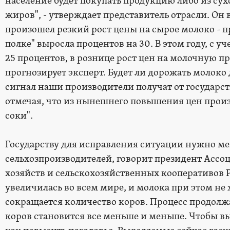
население будет покупать продукцию либо из сух
жиров", - утверждает представитель отрасли. Он в
произошел резкий рост цены на сырое молоко - п
полке" выросла процентов на 30. В этом году, с 
25 процентов, в рознице рост цен на молочную пр
прогнозирует эксперт. Будет ли дорожать молоко д
сигнал наши производители получат от государст
отмечая, что из нынешнего повышения цен про
соки".
Государству для исправления ситуации нужно м
сельхозпроизводителей, говорит президент Ассо
хозяйств и сельскохозяйственных кооперативов 
увеличилась во всем мире, и молока при этом не х
сокращается количество коров. Процесс продолжа
коров становится все меньше и меньше. Чтобы в