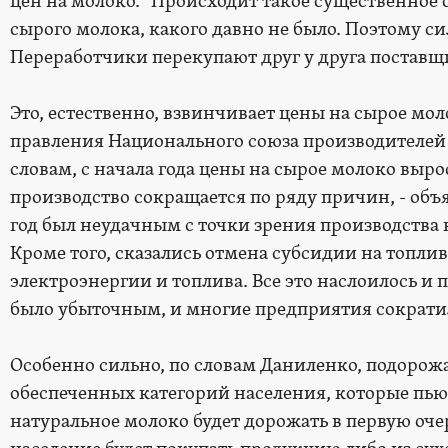
цен на молоко. "Происходит такое существенное
сырого молока, какого давно не было. Поэтому си
Переработчики перекупают друг у друга поставщ
Это, естественно, взвинчивает цены на сырое мол
правления Национального союза производителей
словам, с начала года цены на сырое молоко выро
производство сокращается по ряду причин, - объ
год был неудачным с точки зрения производства 
Кроме того, сказались отмена субсидии на топли
электроэнергии и топлива. Все это наслоилось и 
было убыточным, и многие предприятия сократи
Особенно сильно, по словам Даниленко, подорож
обеспеченных категорий населения, которые пью
натуральное молоко будет дорожать в первую оче