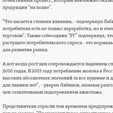
объективный процесс, который неизбежно оказыв
продукции "на полке".
"Что касается степени влияния, - подчеркнул Лаби
потребителя есть не только переработка, но и оче
торговли". Также собеседник "РГ" подчеркнул, чт
растущего потребительского спроса - это нормаль
для развития рынка.
А вот когда рост цен сопровождается падением спр
2010 годах. В 2013 году потребление молока в Ро
высоких абсолютных значений за все нулевые и д
для паники нет", - уверен Лабинов, называя раз
цен сознательным подогреванием ажиотажа.
Представители отрасли тем временем предупреж