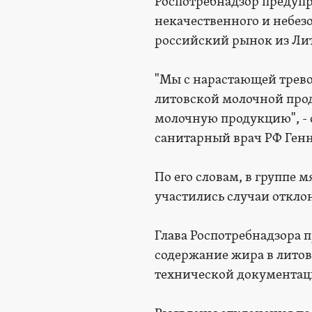
Роспотребнадзор предупр
некачественного и небез
российский рынок из Ли
"Мы с нарастающей трево
литовской молочной прод
молочную продукцию", - 
санитарный врач РФ Ген
По его словам, в группе
участились случаи отклон
Глава Роспотребнадзора 
содержание жира в литов
технической документац