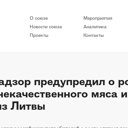
О союзе
Мероприятия
Новости союза
Аналитика
Проекты
Контакты
адзор предупредил о ро
некачественного мяса 
из Литвы