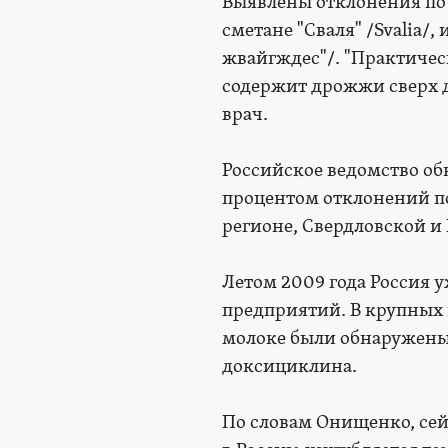
Выявлены отклонения по 
сметане "Сваля" /Svalia/
жвайгждес"/. "Практиче
содержит дрожжи сверх 
врач.
Российское ведомство о
процентом отклонений по
регионе, Свердловской и
Летом 2009 года Россия 
предприятий. В крупных п
молоке были обнаружены
доксициклина.
По словам Онищенко, сей