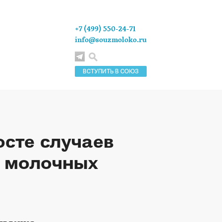
+7 (499) 550-24-71
info@souzmoloko.ru
ВСТУПИТЬ В СОЮЗ
сте случаев
и молочных