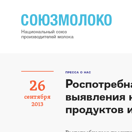
Национальный союз
производителей молока
ПРЕССА О НАС
Роспотребн
26
выявления 
сентября
2013
продуктов 