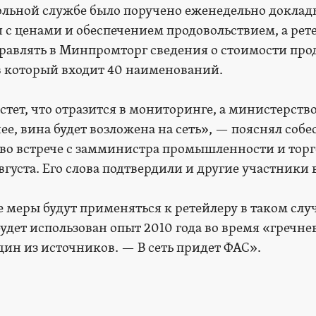
льной службе было поручено еженедельно доклад
и с ценами и обеспечением продовольствием, а ре
равлять в Минпромторг сведения о стоимости про
 в который входит 40 наименований.
стет, что отразится в мониторинге, а министерств
ее, вина будет возложена на сеть», — пояснял соб
 во встрече с замминистра промышленности и тор
густа. Его слова подтвердили и другие участники 
меры будут применяться к ретейлеру в таком случ
удет использован опыт 2010 года во время «гречне
дин из источников. — В сеть придет ФАС».