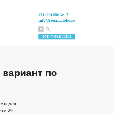
+7 (499) 550-24-71
info@souzmoloko.ru
ВСТУПИТЬ В СОЮЗ
 вариант по
умы для
том 29