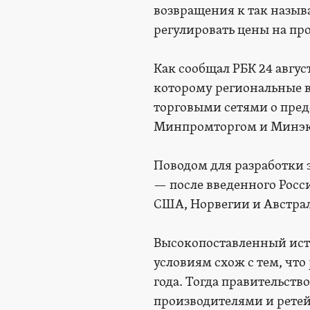
возвращения к так назы
регулировать цены на пр
Как сообщал РБК 24 авгус
которому региональные в
торговыми сетями о пред
Минпромторгом и Минэк
Поводом для разработки э
— после введенного Росси
США, Норвегии и Австра
Высокопоставленный исто
условиям схож с тем, чт
года. Тогда правительст
производителями и ретей