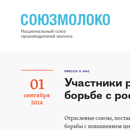
Национальный союз
производителей молока
ПРЕССА О НАС
Участники 
01
борьбе с р
сентября
2014
Отраслевые союзы, поста
борьбы с повышением цен