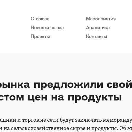
О союзе
Мероприятия
Новости союза
Аналитика
Проекты
Контакты
рынка предложили свой
остом цен на продукты
вщики и торговые сети будут заключать меморанд
 на сельскохозяйственное сырье и продукты. Об э