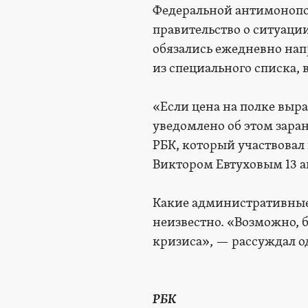
Федеральной антимонопо
правительство о ситуаци
обязались ежедневно нап
из специального списка,
«Если цена на полке выра
уведомлено об этом заран
РБК, который участвовал
Виктором Евтуховым 13 ав
Какие административные 
неизвестно. «Возможно, б
кризиса», — рассуждал о
РБК