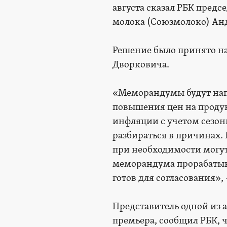
августа сказал РБК пред
молока (Союзмолоко) Ан
Решение было принято н
Дворковича.
«Меморандумы будут напр
повышения цен на продук
инфляции с учетом сезон
разбираться в причинах
при необходимости могут
меморандума прорабатыва
готов для согласования»,
Представитель одной из 
премьера, сообщил РБК, ч