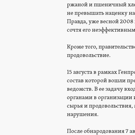
ржаной и пшеничный хлеб
не превышать наценку на
Правда, уже весной 2008 
сочтя его неэффективным
Кроме того, правительств
продовольствие.
15 августа в рамках Ген
состав которой вошли пр
ведомств. В ее задачу в
органами в организации 
сырья и продовольствия,
нарушения.
После обнародования 7 ав