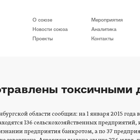
О союзе
Мероприятия
Новости союза
Аналитика
Проекты
Контакты
отравлены токсичными 
бургской области сообщил: на 1 января 2015 года в
аходятся 136 сельскохозяйственных предприятий, 
ризнании предприятия банкротом, а по 37 предпри