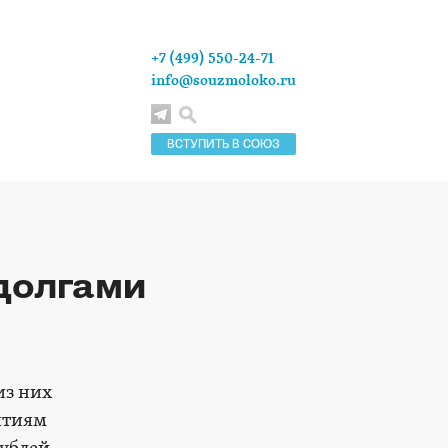
+7 (499) 550-24-71
info@souzmoloko.ru
ВСТУПИТЬ В СОЮЗ
долгами
из них
ятиям