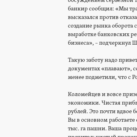
обсуждением серьезной т
банкир сообщил: «Мы тра
высказался против отказ
создание рынка оборота с
выработке банковских ре
бизнеса», – подчеркнул 
Такую заботу надо приве
документах «плавают», с
менее подметили, что с Р
Коломейцев и вовсе при
экономики. Чистая прибыл
рублей. Это почти вдвое 
Вы в основном работаете
тыс. га пашни. Ваша проц