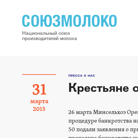
Национальный союз
производителей молока
ПРЕССА О НАС
Крестьяне 
31
марта
2015
26 марта Минсельхоз Орен
процедуре банкротства н
50 подали заявления о п