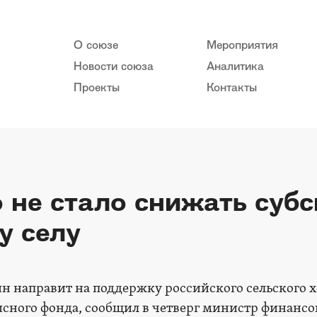
О союзе
Мероприятия
Новости союза
Аналитика
Проекты
Контакты
о не стало снижать суб
у селу
 направит на поддержку российского сельского х
зисного фонда, сообщил в четверг министр финанс