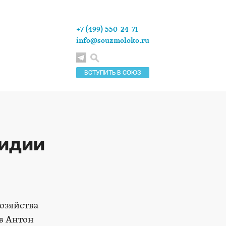
+7 (499) 550-24-71
info@souzmoloko.ru
ВСТУПИТЬ В СОЮЗ
сидии
озяйства
ов Антон