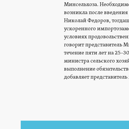
Минсельхоза. Необходим
возникла после введения 
Николай Федоров, тогдаш
ускоренного импортозамещ
условиях продовольствен
говорит представитель М
течение пяти лет на 25–3
министра сельского хозя
выполнение обязательств
добавляет представитель