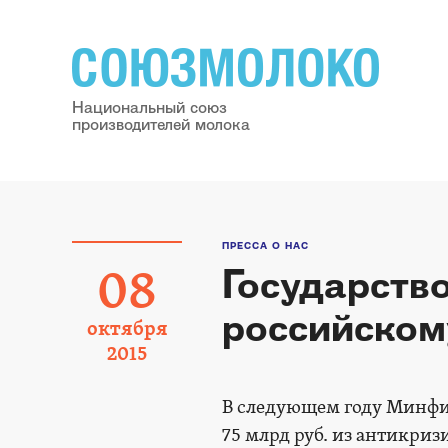
Национальный союз
производителей молока
ПРЕССА О НАС
Государств
08
российском
октября
2015
В следующем году Минфин
75 млрд руб. из антикри