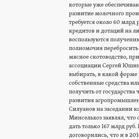
которые уже обеспечиваю
развитие молочного прои
требуется около 60 млрд
кредитов и дотаций на ли
воспользуются полученны
полномочия перебросить 
мясное скотоводство, пр
ассоциации Сергей Юшин.
выбирать, в какой форме
собственные средства ил
получить от государства
развития агропромышленн
Силуанов на заседании ко
Минсельхоз заявлял, что 
дать только 167 млрд руб
договорились, что и в 20