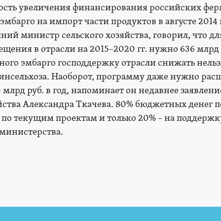
ость увеличения финансирования российских фер
эмбарго на импорт части продуктов в августе 2014 г
ний министр сельского хозяйства, говорил, что дл
ения в отрасли на 2015–2020 гг. нужно 636 млрд 
ного эмбарго господдержку отрасли снижать нельз
инсельхоза. Наоборот, программу даже нужно рас
0 млрд руб. в год, напоминает он недавнее заявлени
йства Александра Ткачева. 80% бюджетных денег п
 по текущим проектам и только 20% – на поддержк
 министерства.