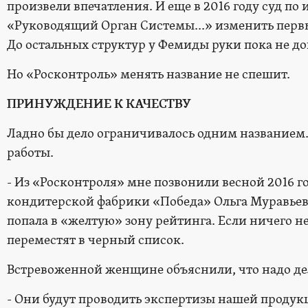
произвели впечатления. И еще в 2016 году суд по
«Руководящий Орган Системы...» изменить первы
До остальных структур у Фемиды руки пока не д
Но «Росконтроль» менять название не спешит.
ПРИНУЖДЕНИЕ К КАЧЕСТВУ
Ладно бы дело ограничивалось одним названием.
работы.
- Из «Росконтроля» мне позвонили весной 2016 го
кондитерской фабрики «Победа» Ольга Муравьева
попала в «желтую» зону рейтинга. Если ничего не
переместят в черный список.
Встревоженной женщине объяснили, что надо де
- Они будут проводить экспертизы нашей продукц