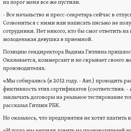
на порог меня все же пустили.
- Все начальство и пресс-секретарь сейчас в отпус
Созвониться с ними или написать письмо не пол
сотрудники. Нет никого, кто бы смог ответить на
молоденькая девушка в приемной.
Позицию гендиректора Вадима Гитлина пришлось
Оказывается, коммерсант и не скрывает своего ж
производителях.
«Мы собирались (в 2012 году. - Авт.) проводить 
фиктивность этих сертификатов (соответствия. - 
заключать договоры на реальное тестирование тов
рассказал Гитлин РБК.
Но оказалось, что предприятия не хотят платить 
«И тогда мы решили давить на производителей че