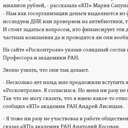
миллион рублей, - рассказала «КП» Мария Сапунц
- Нам как госорганизации деньги выделяются из 
исследуем ДНК или проверяем на антибиотики, т
И стоит задаться вопросом, кто финансирует эти
частных компаниях да и проводятся ли они вооб
На сайте «Росконтроля» указан солидный состав 
Профессора и академики РАН.
Звоню узнать, что они там делают.
- Несколько лет назад мне предложили вступить 
«Росконтроля». Я согласился. Но меня ни разу не
Так что не могу сказать, что я имею какое-то отн
сообщил «КП» академик РАН Андрей Лисицын.
- Я тоже ни разу не участвовал в работе обществе
сказал «КП» академик РАН Анатолий Косован.