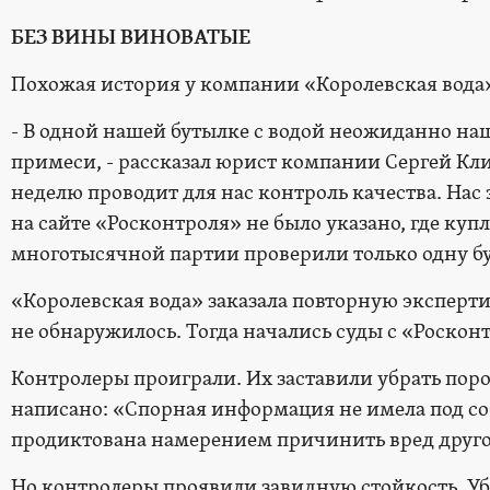
БЕЗ ВИНЫ ВИНОВАТЫЕ
Похожая история у компании «Королевская вода
- В одной нашей бутылке с водой неожиданно н
примеси, - рассказал юрист компании Сергей Кл
неделю проводит для нас контроль качества. Нас
на сайте «Росконтроля» не было указано, где купл
многотысячной партии проверили только одну б
«Королевская вода» заказала повторную эксперти
не обнаружилось. Тогда начались суды с «Роскон
Контролеры проиграли. Их заставили убрать пор
написано: «Спорная информация не имела под с
продиктована намерением причинить вред друг
Но контролеры проявили завидную стойкость. Убр