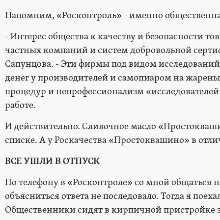
Напомним, «Росконтроль» - именно общественна
- Интерес общества к качеству и безопасности т
частных компаний и систем добровольной серти
Сапунцова. - Эти фирмы под видом исследовани
денег у производителей и самопиаром на жарены
процедур и непрофессионализм «исследователей
работе.
И действительно. Сливочное масло «Простокваш
списке. А у Роскачества «Простоквашино» в отли
ВСЕ УШЛИ В ОТПУСК
По телефону в «Росконтроле» со мной общаться не
объясниться ответа не последовало. Тогда я поех
Общественники сидят в кирпичной пристройке з