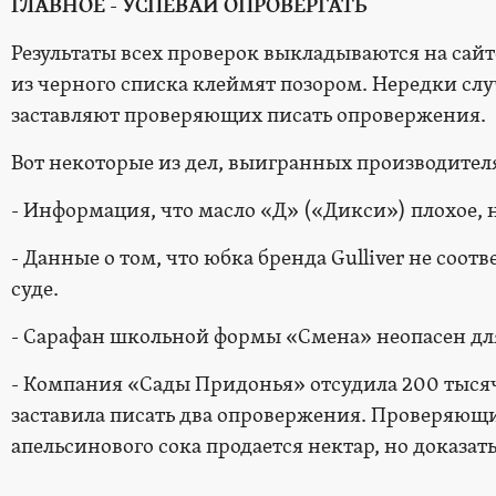
ГЛАВНОЕ -
УСПЕВАЙ ОПРОВЕРГАТЬ
Результаты всех проверок выкладываются на сай
из черного списка клеймят позором. Нередки слу
заставляют проверяющих писать опровержения.
Вот некоторые из дел, выигранных производител
- Информация, что масло «Д» («Дикси») плохое, 
- Данные о том, что юбка бренда Gulliver не соот
суде.
- Сарафан школьной формы «Смена» неопасен для
- Компания «Сады Придонья» отсудила 200 тысяч
заставила писать два опровержения. Проверяющи
апельсинового сока продается нектар, но доказать