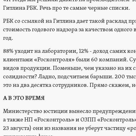
Гитлина РБК. Речь про те самые черные списки.
РБК со ссылкой на Гитлина дает такой расклад 
стоимость годового надзора за качеством одного в
год.
88% уходит на лаборатории, 12% - доход самих кон
клиентами «Росконтроля» были 60 компаний. Су
видов продукции. Поменьше, чем указано на их с
солидности? Ладно, подсчитаем барыши. 200 тыс. р
это на два десятка сотрудников. Прямо скажем, не
А В ЭТО ВРЕМЯ
Министерство юстиции вынесло предупреждение
а также НП «Росконтроль» и ОЗПП «Росконтроль». 
23 августа) они из названия не уберут частицу «ро