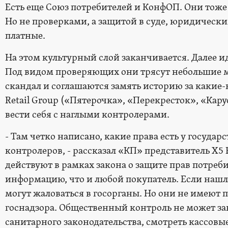
Есть еще Союз потребителей и КонфОП.­ Они тоже
Но не проверками, а защитой в суде, юридически
платные.
На этом культурный слой заканчивается. Далее и
Под видом проверяющих они трясут небольшие м
скандал и соглашаются замять историю за какие-ни
Retail Group («Пятерочка», «Перекресток», «Кару
вести себя с наглыми контролерами.
- Там четко написано, какие права есть у госуда
контролеров, - рассказал «КП» представитель Х5 
действуют в рамках закона о защите прав потреби
информацию, что и любой покупатель. Если нашл
могут жаловаться в госорганы. Но они не имеют 
госнадзора. Общественный контроль не может за
санитарного законодательства, смотреть кассовы