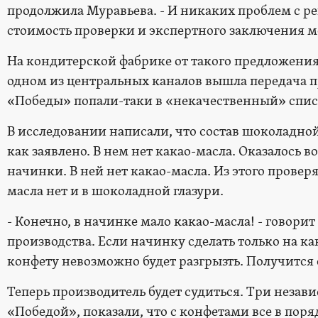
продолжила Муравьева. - И никаких проблем с ре
стоимость проверки и экспертного заключения м
На кондитерской фабрике от такого предложения о
одном из центральных каналов вышла передача п
«Победы» попали-таки в «некачественный» спис
В исследовании написали, что состав шоколадной 
как заявлено. В нем нет какао-масла. Оказалось 
начинки. В ней нет какао-масла. Из этого провер
масла нет и в шоколадной глазури.
- Конечно, в начинке мало какао-масла! - говорит
производства. Если начинку сделать только на ка
конфету невозможно будет разгрызть. Получится 
Теперь производитель будет судиться. Три незав
«Победой», показали, что с конфетами все в поря