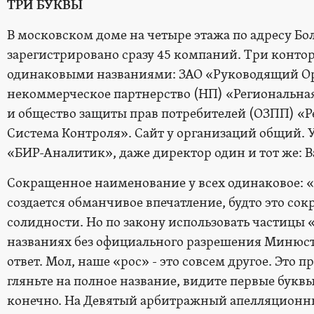
ТРИ БУКВЫ
В московском доме на четыре этажа по адресу Боль
зарегистрировано сразу 45 компаний. Три конто
одинаковыми названиями: ЗАО «Руководящий Ор
некоммерческое партнерство (НП) «Региональна
и общество защиты прав потребителей (ОЗПП) «
Система Контроля». Сайт у организаций общий. 
«БИР-Аналитик», даже директор один и тот же: 
Сокращенное наименование у всех одинаковое: «
создается обманчивое впечатление, будто это со
солидности. Но по закону использовать частицы «
названиях без официального разрешения Мин­юста
ответ. Мол, наше «рос» - это совсем другое. Это пр
гляньте на полное название, видите первые букв
конечно. На Девятый арбитражный апелляционны