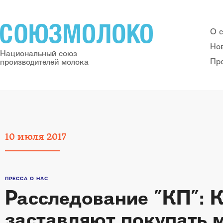
О 
Но
Национальный союз
Пр
производителей молока
10
июля
2017
ПРЕССА О НАС
Расследование "КП": 
заставляют покупать м