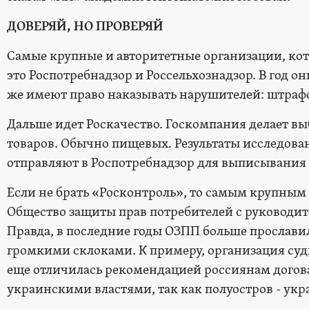
ДОВЕРЯЙ, НО ПРОВЕРЯЙ
Самые крупные и авторитетные организации, кото
это Роспотребнадзор и Россельхознадзор. В год он
же имеют право наказывать нарушителей: штрафо
Дальше идет Роскачество. Госкомпания делает в
товаров. Обычно пищевых. Результаты исследован
отправляют в Роспотребнадзор для выписывания
Если не брать «Росконтроль», то самым крупны
Общество защиты прав потребителей с руковод
Правда, в последние годы ОЗПП больше прославил
громкими склоками. К примеру, организация суди
еще отличилась рекомендацией россиянам догова
украинскими властями, так как полуостров - ук