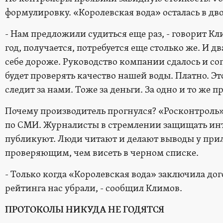
формулировку. «Королевская вода» осталась в дв
- Нам предложили судиться еще раз, - говорит Кл
год, получается, потребуется еще столько же. И дв
себе дороже. Руководство компании сдалось и согл
будет проверять качество нашей воды. Платно. Э
следит за нами. Тоже за деньги. За одно и то же 
Почему производитель прогнулся? «Росконтроль»
по СМИ. Журналисты в стремлении защищать инт
публикуют. Люди читают и делают выводы у прил
проверяющим, чем висеть в черном списке.
- Только когда «Королевская вода» заключила дог
рейтинга нас убрали, - сообщил Климов.
ПРОТОКОЛЫ НИКУДА НЕ ГОДЯТСЯ