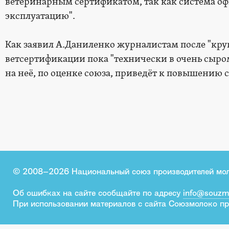
ветеринарным сертификатом, так как система оф
эксплуатацию".
Как заявил А.Даниленко журналистам после "круг
ветсертификации пока "технически в очень сыром
на неё, по оценке союза, приведёт к повышению 
© 2008–2026 Национальный союз производителей мо
Об ошибках на сайте сообщайте по адресу
info@souzm
При использовании материалов с сайта Союзмолоко пр