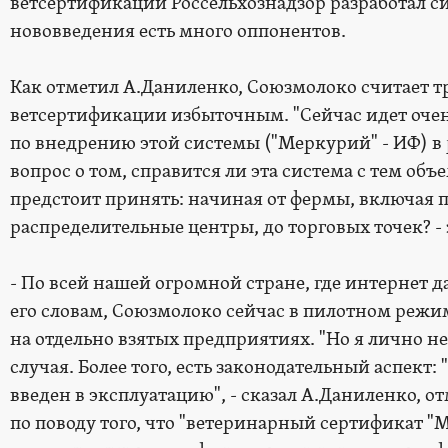
ветсертификации Россельхознадзор разработал си
нововведения есть много оппонентов.
Как отметил А.Даниленко, Союзмолоко считает т
ветсертификации избыточным. "Сейчас идет очен
по внедрению этой системы ("Меркурий" - ИФ) в 
вопрос о том, справится ли эта система с тем объ
предстоит принять: начиная от фермы, включая 
распределительные центры, до торговых точек? -
- По всей нашей огромной стране, где интернет да
его словам, Союзмолоко сейчас в пилотном режи
на отдельно взятых предприятиях. "Но я лично н
случая. Более того, есть законодательный аспект
введен в эксплуатацию", - сказал А.Даниленко, о
по поводу того, что "ветеринарный сертификат "