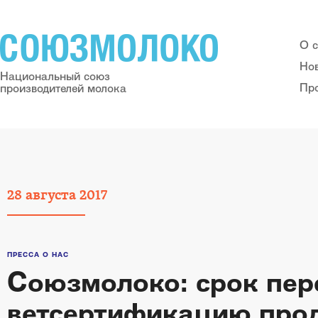
О 
Но
Национальный союз
Пр
производителей молока
28
августа
2017
ПРЕССА О НАС
Союзмолоко: срок пер
ветсертификацию про