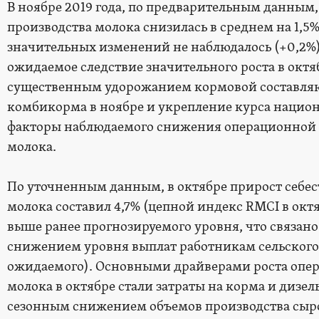
В ноябре 2019 года, по предварительным данным
производства молока снизилась в среднем на 1,5%, 
значительных изменений не наблюдалось (+0,2%)
ожидаемое следствие значительного роста в октя
существенным удорожанием кормовой составля
комбикорма в ноябре и укрепление курса нацио
факторы наблюдаемого снижения операционной 
молока.
По уточненным данным, в октябре прирост себес
молока составил 4,7% (цепной индекс RMCI в октябр
выше ранее прогнозируемого уровня, что связан
снижением уровня выплат работникам сельского 
ожидаемого). Основными драйверами роста опер
молока в октябре стали затраты на корма и дизе
сезонным снижением объемов производства сырог