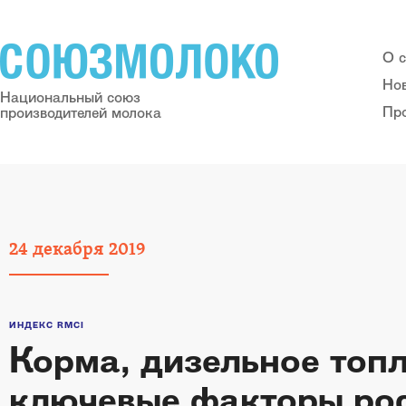
О 
Но
Национальный союз
Пр
производителей молока
24
декабря
2019
ИНДЕКС RMCI
Корма, дизельное топл
ключевые факторы ро