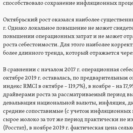
способствовало сохранение инфляционных проце
Октябрьский рост оказался наиболее существен
г. Однако локальное повышение не может свидет
повышении операционных затрат и не может отр
роста себестоимости. Для этого наиболее корре
более длинного тренда, который отражается чер
В сравнении с началом 2017 г. операционная себ
октябре 2019 г. оставалась, по предварительным 
индекс RMCI в октябре – 119,7%), в ноябре – на 17
драйверами роста за рассматриваемый период вы
девальвация национальной валюты, инфляция, ди
средние сопоставимые (с учетом инфляционных 
сырое молоко за тот же период практически не 
(Росстат), в ноябре 2019 г. фактическая цена сел