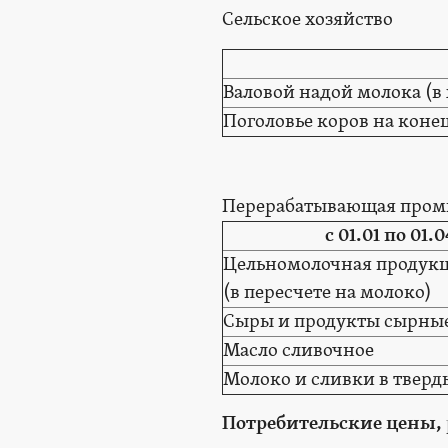
Сельское хозяйство
Валовой надой молока (в 
Поголовье коров на конец
Перерабатывающая промы
с 01.01 по 01.0
Цельномолочная продук
(в пересчете на молоко)
Сыры и продукты сырны
Масло сливочное
Молоко и сливки в твер
Потребительские цены, р