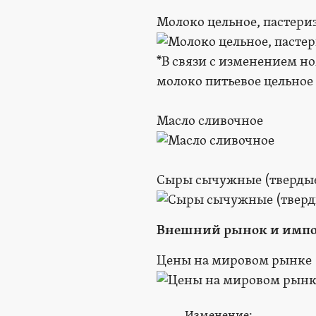
Молоко цельное, пастери
*В связи с изменением но
молоко питьевое цельное
Масло сливочное
Сыры сычужные (твердые
Внешний рынок и имп
Цены на мировом рынке (
Изменение: