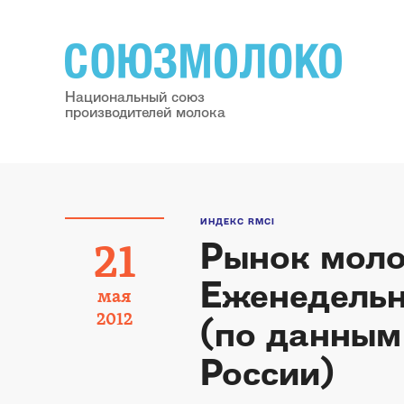
Национальный союз
производителей молока
ИНДЕКС RMCI
Рынок моло
21
Еженедельн
мая
2012
(по данным
России)