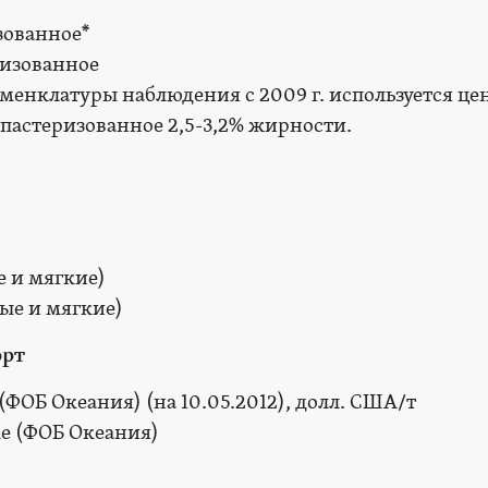
зованное*
менклатуры наблюдения с 2009 г. используется це
 пастеризованное 2,5-3,2% жирности.
 и мягкие)
орт
ФОБ Океания) (на 10.05.2012), долл. США/т