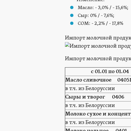
Масло: - 3,0% / - 15,6%;
Сыр: 0% / - 7,6%;
СОМ: - 2,2% / - 17,8%
Импорт молочной продукци
Импорт молочной продук
с 01.01 по 01.04
Масло сливочное 0405
в т.ч. из Белоруссии
Сыры и творог 0406
в т.ч. из Белоруссии
Молоко сухое и концен
в т.ч. из Белоруссии
Молоко цельное 0401