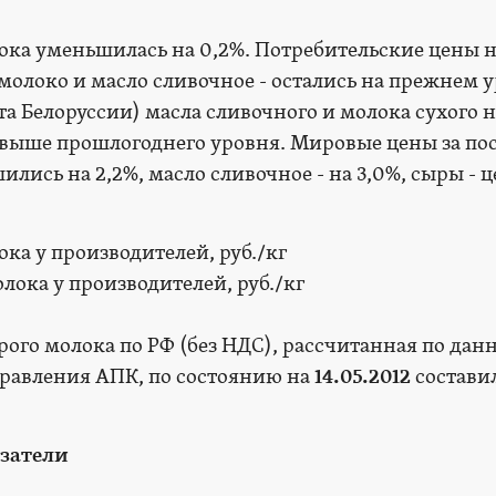
ока уменьшилась на 0,2%. Потребительские цены 
молоко и масло сливочное - остались на прежнем у
та Белоруссии) масла сливочного и молока сухого 
 - выше прошлогоднего уровня. Мировые цены за п
лись на 2,2%, масло сливочное - на 3,0%, сыры - 
ка у производителей, руб./кг
рого молока по РФ (без НДС), рассчитанная по да
равления АПК, по состоянию на
14.05.2012
состави
затели