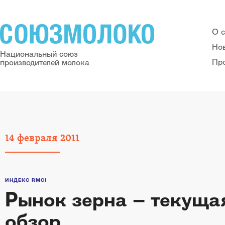
О 
Но
Национальный союз
Пр
производителей молока
14
февраля
2011
ИНДЕКС RMCI
Рынок зерна – текуща
обзор