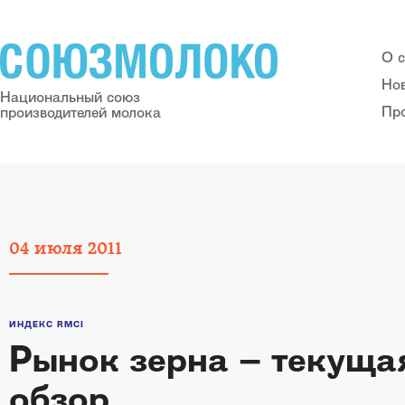
О 
Но
Национальный союз
Пр
производителей молока
04
июля
2011
ИНДЕКС RMCI
Рынок зерна – текуща
обзор