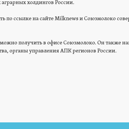
 аграрных холдингов России.
ь по ссылке на сайте Milknews и Союзмолоко сов
 можно получить в офисе Союзмолоко. Он также н
тва, органы управления АПК регионов России.