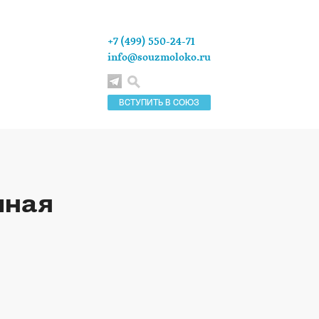
+7 (499) 550-24-71
info@souzmoloko.ru
ВСТУПИТЬ В СОЮЗ
чная