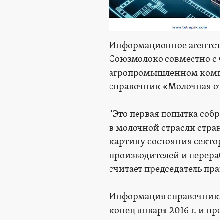
Информационное агентст
Союзмолоко совместно с
агропромышленном компл
справочник «Молочная о
“Это первая попытка соб
в молочной отрасли стра
картину состояния секто
производителей и перераб
считает председатель пр
Информация справочника
конец января 2016 г. и 