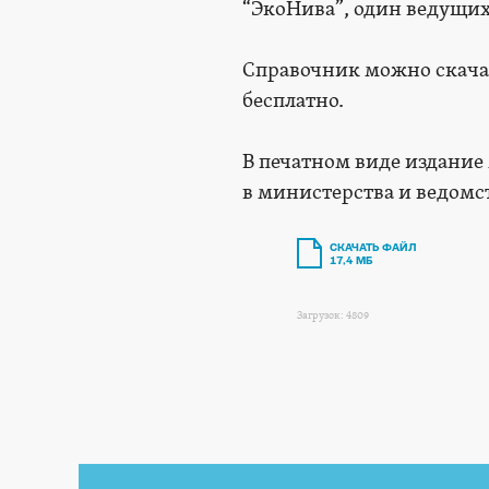
“ЭкоНива”, один ведущих
Справочник можно скачат
бесплатно.
В печатном виде издание
в министерства и ведомс
СКАЧАТЬ ФАЙЛ
17,4 МБ
Загрузок: 4809