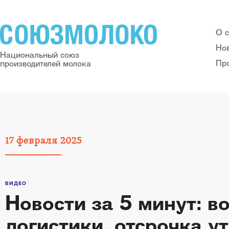
О 
Но
Национальный союз
Пр
производителей молока
17
февраля
2025
ВИДЕО
Новости за 5 минут: 
логистики, отсрочка у