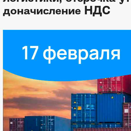
доначисление НДС