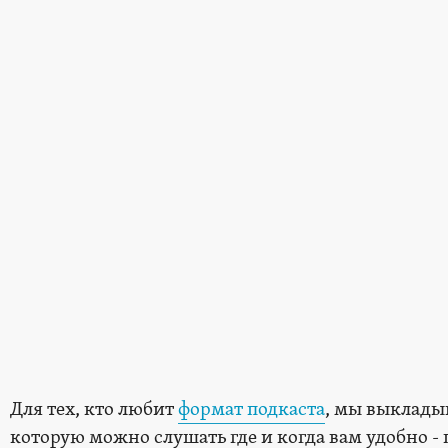
Для тех, кто любит
формат подкаста
, мы выклады
которую можно слушать где и когда вам удобно - п