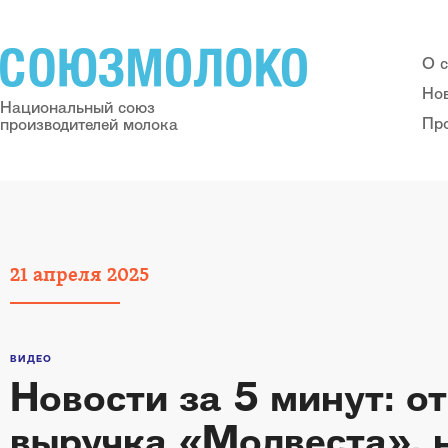
О 
Но
Национальный союз
Пр
производителей молока
21
апреля
2025
ВИДЕО
Новости за 5 минут: 
выручка «Молвеста», 